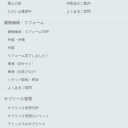
職人の技
内覧会のご案内
ただいま建築中
よくあるご質問
建物修繕・リフォーム
建物修繕・リフォームTOP
外観・外構
内装
リフォーム完了しました！
事例〈旧サイト〉
事例〈社長ブログ〉
ハラッパ団地・草加
よくあるご質問
サブリース管理
サブリース管理TOP
サブリース管理のメリット
アミックスのサブリース