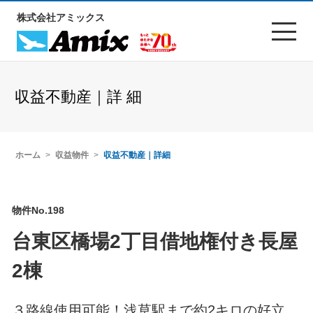
株式会社アミックス
収益不動産｜詳 細
ホーム
収益物件
収益不動産｜詳細
物件No.198
台東区橋場2丁目借地権付き長屋
2棟
３路線使用可能！浅草駅まで約2キロの好立