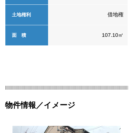
借地権
土地権利
107.10㎡
面 積
|||||||||||||||||||||||||||||||||||||||||||||||||||||||||||||||||||||||||||||||||||||||||||||||||||||||||||
物件情報／イメージ