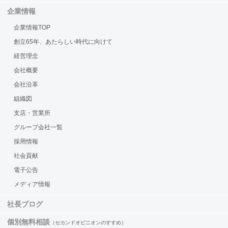
企業情報
企業情報TOP
創立65年、あたらしい時代に向けて
経営理念
会社概要
会社沿革
組織図
支店・営業所
グループ会社一覧
採用情報
社会貢献
電子公告
メディア情報
社長ブログ
個別無料相談
（セカンドオピニオンのすすめ）