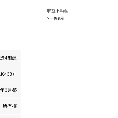
収益不動産
※
> 一覧表示
C造4階建
1K×38戸
9年3月築
所有権