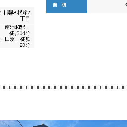
面 積
ま市南区根岸2
丁目
線「南浦和駅」
徒歩14分
北戸田駅」徒歩
20分
|||||||||||||||||||||||||||||||||||||||||||||||||||||||||||||||||||||||||||||||||||||||||||||||||||||||||||||||||||||||||||||||||||||||||||||||||||||