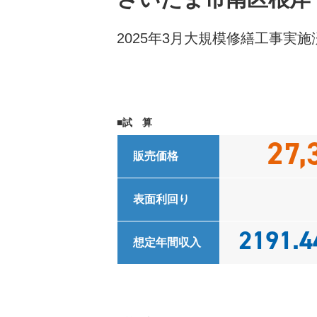
2025年3月大規模修繕工事実
■試 算
27,
販売価格
表面利回り
2191.4
想定年間収入