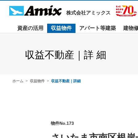
株式会社アミックス
資産の活用
収益物件
アパート等建築
建物
収益不動産｜詳 細
ホーム
収益物件
収益不動産｜詳細
物件No.173
さいたま市南区根岸