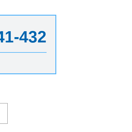
41-432