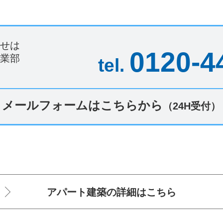
せは
0120-4
業部
tel.
）
メールフォームはこちらから
（24H受付）
アパート建築の詳細は
こちら