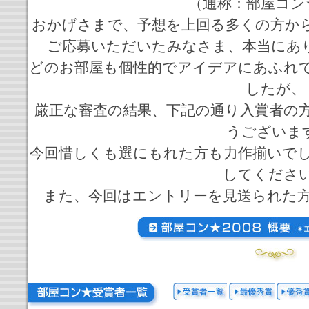
（通称：部屋コン
おかげさまで、予想を上回る多くの方から
ご応募いただいたみなさま、本当にあり
どのお部屋も個性的でアイデアにあふれ
したが、
厳正な審査の結果、下記の通り入賞者の方
うございま
今回惜しくも選にもれた方も力作揃いで
してくださ
また、今回はエントリーを見送られた方、