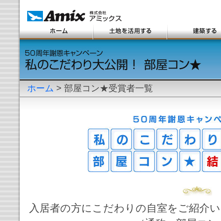
ホーム
> 部屋コン★受賞者一覧
入居者の方にこだわりの自室をご紹介い