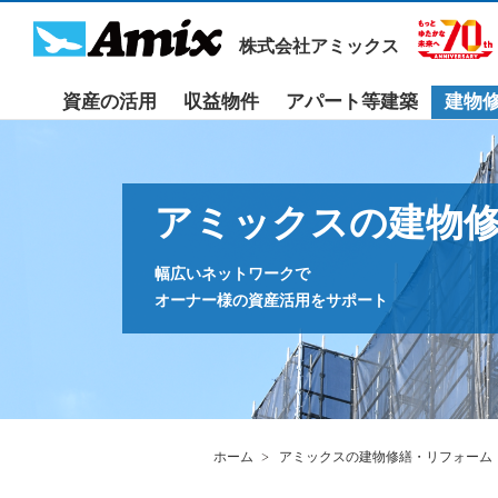
株式会社アミックス
資産の活用
収益物件
アパート等建築
建物
アミックスの建物
幅広いネットワークで
オーナー様の資産活用をサポート
ホーム
アミックスの建物修繕・リフォーム