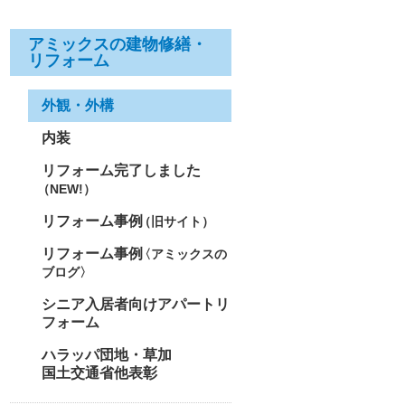
アミックスの建物修繕・
リフォーム
外観・外構
内装
リフォーム完了しました
（NEW!）
リフォーム事例
（旧サイト）
リフォーム事例
〈アミックスの
ブログ〉
シニア入居者向けアパートリ
フォーム
ハラッパ団地・草加
国土交通省他表彰