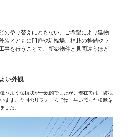
どの塗り替えにともない、ご希望により建物
外装とともに門扉や駐輪場、植栽の整備やラ
工事を行うことで、新築物件と見間違うほど
のよい外観
覆うような植栽が一般的でしたが、現在では、防犯
います。今回のリフォームでは、生い茂った植栽を
ました。