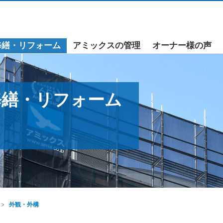
修繕・リフォーム
アミックスの管理
オーナー様の声
修繕・リフォーム
外観・外構