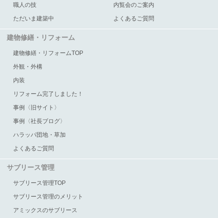
職人の技
内覧会のご案内
ただいま建築中
よくあるご質問
建物修繕・リフォーム
建物修繕・リフォームTOP
外観・外構
内装
リフォーム完了しました！
事例〈旧サイト〉
事例〈社長ブログ〉
ハラッパ団地・草加
よくあるご質問
サブリース管理
サブリース管理TOP
サブリース管理のメリット
アミックスのサブリース