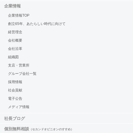
企業情報
企業情報TOP
創立65年、あたらしい時代に向けて
経営理念
会社概要
会社沿革
組織図
支店・営業所
グループ会社一覧
採用情報
社会貢献
電子公告
メディア情報
社長ブログ
個別無料相談
（セカンドオピニオンのすすめ）