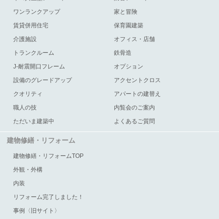
ワンランクアップ
家と冒険
賃貸併用住宅
保育園建築
介護施設
オフィス・店舗
トランクルーム
鉄骨造
J-耐震開口フレーム
オプション
設備のグレードアップ
アクセントクロス
クオリティ
アパートの建替え
職人の技
内覧会のご案内
ただいま建築中
よくあるご質問
建物修繕・リフォーム
建物修繕・リフォームTOP
外観・外構
内装
リフォーム完了しました！
事例〈旧サイト〉