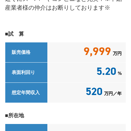
産業者様の仲介はお断りしております※
■試 算
9,999
販売価格
万円
5.20
表面利回り
%
520
想定年間収入
万円／年
■所在地