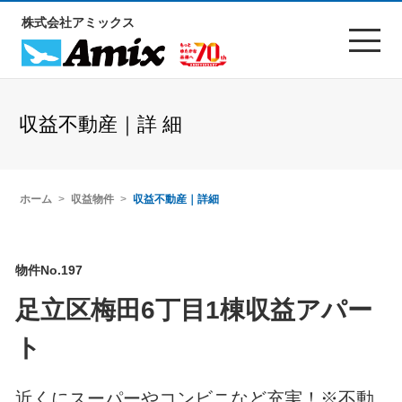
株式会社アミックス
収益不動産｜詳 細
ホーム
収益物件
収益不動産｜詳細
物件No.197
足立区梅田6丁目1棟収益アパー
ト
近くにスーパーやコンビニなど充実！※不動