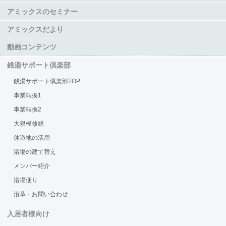
アミックスのセミナー
アミックスだより
動画コンテンツ
銭湯サポート倶楽部
銭湯サポート倶楽部TOP
事業転換1
事業転換2
大規模修繕
休遊地の活用
浴場の建て替え
メンバー紹介
浴場便り
沿革・お問い合わせ
入居者様向け