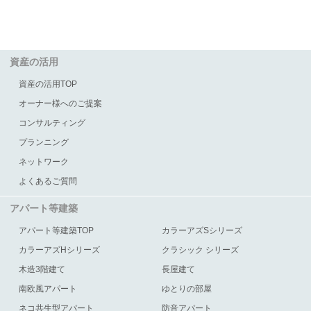
資産の活用
資産の活用TOP
オーナー様へのご提案
コンサルティング
プランニング
ネットワーク
よくあるご質問
アパート等建築
アパート等建築TOP
カラーアズSシリーズ
カラーアズHシリーズ
クラシック シリーズ
木造3階建て
長屋建て
南欧風アパート
ゆとりの部屋
ネコ共生型アパート
防音アパート