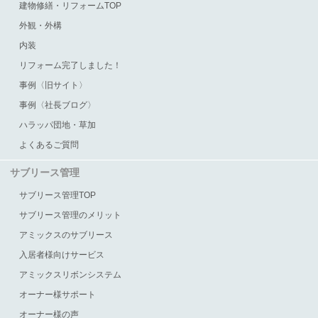
建物修繕・リフォームTOP
外観・外構
内装
リフォーム完了しました！
事例〈旧サイト〉
事例〈社長ブログ〉
ハラッパ団地・草加
よくあるご質問
サブリース管理
サブリース管理TOP
サブリース管理のメリット
アミックスのサブリース
入居者様向けサービス
アミックスリボンシステム
オーナー様サポート
オーナー様の声