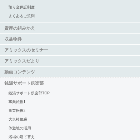
預り金保証制度
よくあるご質問
資産の組みかえ
収益物件
アミックスのセミナー
アミックスだより
動画コンテンツ
銭湯サポート倶楽部
銭湯サポート倶楽部TOP
事業転換1
事業転換2
大規模修繕
休遊地の活用
浴場の建て替え