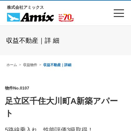
株式会社アミックス
収益不動産｜詳 細
ホーム
収益物件
収益不動産｜詳細
物件No.0107
足立区千住大川町A新築アパー
ト
5路線乗入れ。性能評価3級取得！