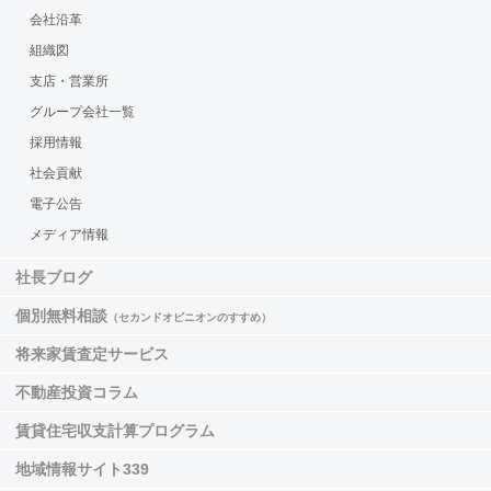
会社沿革
組織図
支店・営業所
グループ会社一覧
採用情報
社会貢献
電子公告
メディア情報
社長ブログ
個別無料相談
（セカンドオピニオンのすすめ）
将来家賃査定サービス
不動産投資コラム
賃貸住宅収支計算プログラム
地域情報サイト339