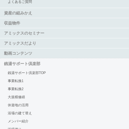
よくあるご質問
資産の組みかえ
収益物件
アミックスのセミナー
アミックスだより
動画コンテンツ
銭湯サポート倶楽部
銭湯サポート倶楽部TOP
事業転換1
事業転換2
大規模修繕
休遊地の活用
浴場の建て替え
メンバー紹介