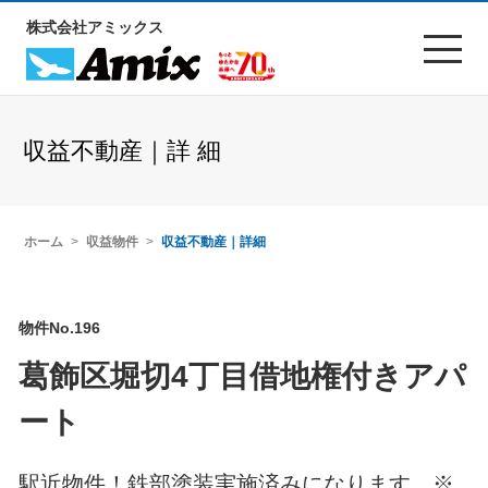
株式会社アミックス
収益不動産｜詳 細
ホーム
収益物件
収益不動産｜詳細
物件No.196
葛飾区堀切4丁目借地権付きアパ
ート
駅近物件！鉄部塗装実施済みになります。※