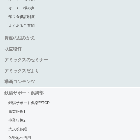
オーナー様の声
預り金保証制度
よくあるご質問
資産の組みかえ
収益物件
アミックスのセミナー
アミックスだより
動画コンテンツ
銭湯サポート倶楽部
銭湯サポート倶楽部TOP
事業転換1
事業転換2
大規模修繕
休遊地の活用