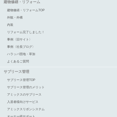
建物修繕・リフォーム
建物修繕・リフォームTOP
外観・外構
内装
リフォーム完了しました！
事例〈旧サイト〉
事例〈社長ブログ〉
ハラッパ団地・草加
よくあるご質問
サブリース管理
サブリース管理TOP
サブリース管理のメリット
アミックスのサブリース
入居者様向けサービス
アミックスリボンシステム
オーナー様サポート