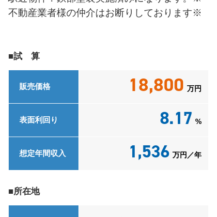
不動産業者様の仲介はお断りしております※
■試 算
18,800
販売価格
万円
8.17
表面利回り
%
1,536
想定年間収入
万円／年
■所在地