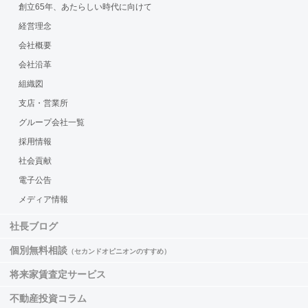
創立65年、あたらしい時代に向けて
経営理念
会社概要
会社沿革
組織図
支店・営業所
グループ会社一覧
採用情報
社会貢献
電子公告
メディア情報
社長ブログ
個別無料相談
（セカンドオピニオンのすすめ）
将来家賃査定サービス
不動産投資コラム