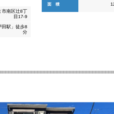
1
面 積
ま市南区辻8丁
目17-9
戸田駅」徒歩8
分
|||||||||||||||||||||||||||||||||||||||||||||||||||||||||||||||||||||||||||||||||||||||||||||||||||||||||||||||||||||||||||||||||||||||||||||||||||||