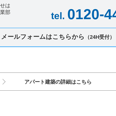
せは
0120-4
業部
tel.
）
メールフォームはこちらから
（24H受付）
アパート建築の詳細は
こちら