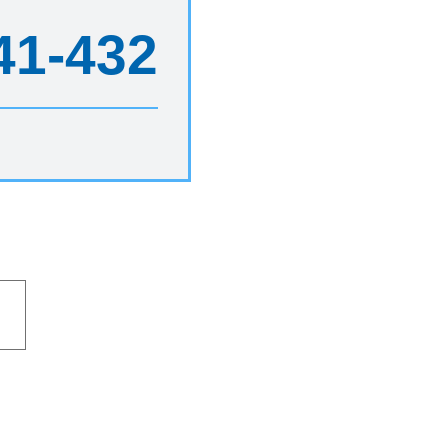
41-432