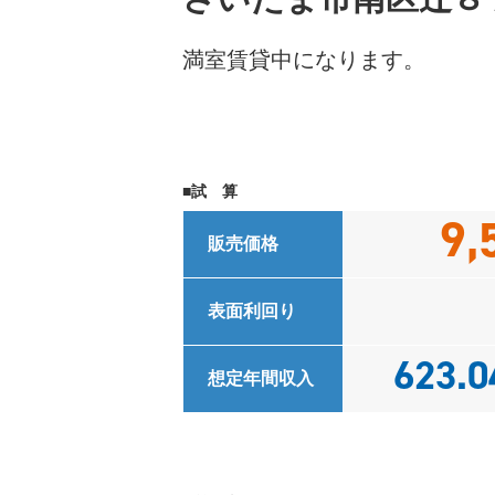
満室賃貸中になります。
■試 算
9,
販売価格
表面利回り
623.0
想定年間収入