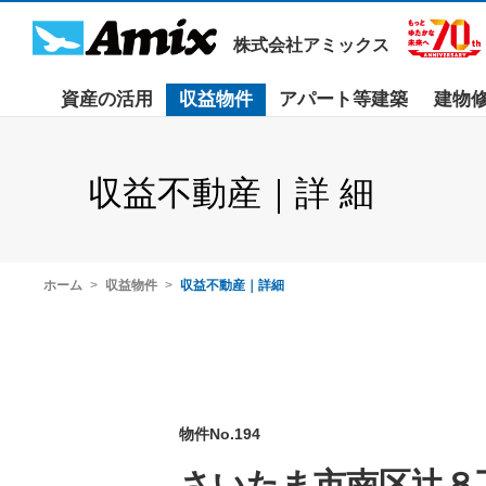
株式会社アミックス
資産の活用
収益物件
アパート等建築
建物
収益不動産｜詳 細
ホーム
収益物件
収益不動産｜詳細
物件No.194
さいたま市南区辻８