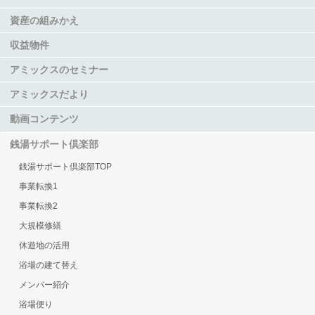
資産の組みかえ
収益物件
アミックスのセミナー
アミックスだより
動画コンテンツ
銭湯サポート倶楽部
銭湯サポート倶楽部TOP
事業転換1
事業転換2
大規模修繕
休遊地の活用
浴場の建て替え
メンバー紹介
浴場便り