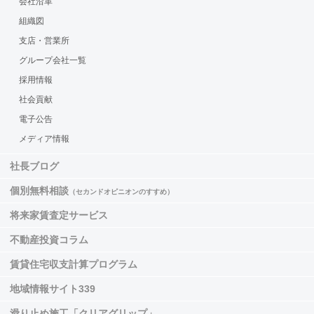
会社沿革
組織図
支店・営業所
グループ会社一覧
採用情報
社会貢献
電子公告
メディア情報
社長ブログ
個別無料相談
（セカンドオピニオンのすすめ）
将来家賃査定サービス
不動産投資コラム
賃貸住宅収支計算プログラム
地域情報サイト339
滑り止め施工「クリアグリップ」