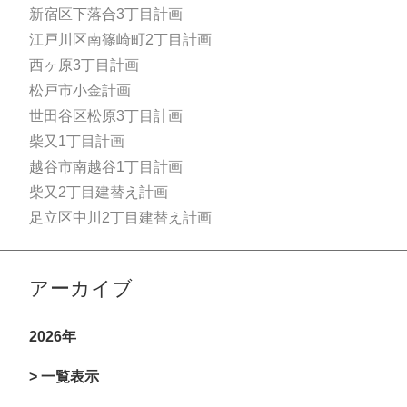
新宿区下落合3丁目計画
江戸川区南篠崎町2丁目計画
西ヶ原3丁目計画
松戸市小金計画
世田谷区松原3丁目計画
柴又1丁目計画
越谷市南越谷1丁目計画
柴又2丁目建替え計画
足立区中川2丁目建替え計画
アーカイブ
2026年
> 一覧表示