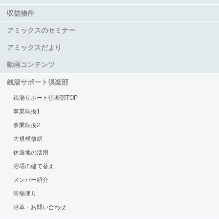
収益物件
アミックスのセミナー
アミックスだより
動画コンテンツ
銭湯サポート倶楽部
銭湯サポート倶楽部TOP
事業転換1
事業転換2
大規模修繕
休遊地の活用
浴場の建て替え
メンバー紹介
浴場便り
沿革・お問い合わせ