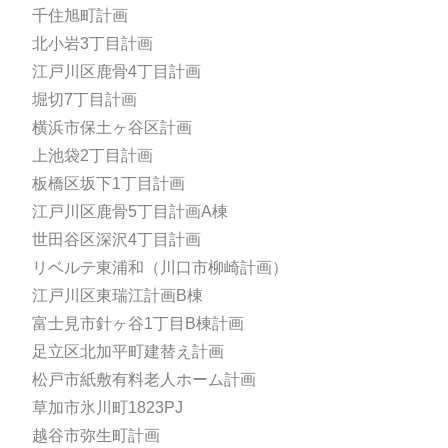
千住旭町計画
北小岩3丁目計画
江戸川区鹿骨4丁目計画
堀切7丁目計画
横浜市保土ヶ谷区計画
上池袋2丁目計画
板橋区坂下1丁目計画
江戸川区鹿骨5丁目計画A棟
世田谷区深沢4丁目計画
リベルテ東浦和（川口市柳崎計画）
江戸川区東瑞江計画B棟
富士見市針ヶ谷1丁目B棟計画
足立区北加平町建替え計画
松戸市紙敷有料老人ホーム計画
草加市氷川町1823PJ
越谷市弥生町計画