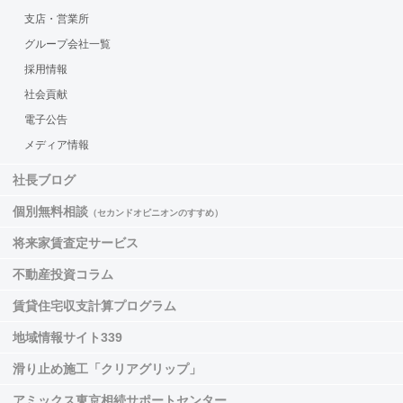
支店・営業所
グループ会社一覧
採用情報
社会貢献
電子公告
メディア情報
社長ブログ
個別無料相談
（セカンドオピニオンのすすめ）
将来家賃査定サービス
不動産投資コラム
賃貸住宅収支計算プログラム
地域情報サイト339
滑り止め施工「クリアグリップ」
アミックス東京相続サポートセンター