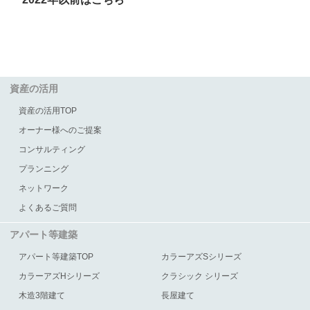
資産の活用
資産の活用TOP
オーナー様へのご提案
コンサルティング
プランニング
ネットワーク
よくあるご質問
アパート等建築
アパート等建築TOP
カラーアズSシリーズ
カラーアズHシリーズ
クラシック シリーズ
木造3階建て
長屋建て