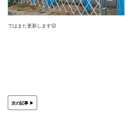
ではまた更新します😌
次の記事 ▶︎