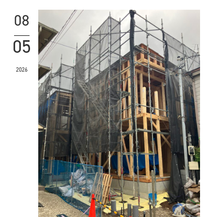
08
05
2026