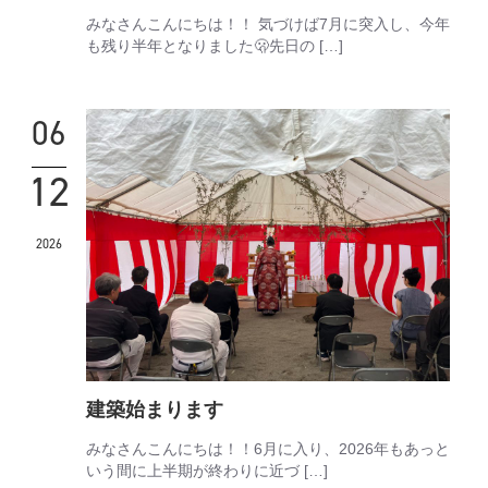
みなさんこんにちは！！ 気づけば7月に突入し、今年
も残り半年となりました🫢先日の […]
06
12
2026
建築始まります
みなさんこんにちは！！6月に入り、2026年もあっと
いう間に上半期が終わりに近づ […]