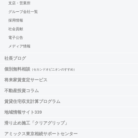
支店・営業所
グループ会社一覧
採用情報
社会貢献
電子公告
メディア情報
社長ブログ
個別無料相談
（セカンドオピニオンのすすめ）
将来家賃査定サービス
不動産投資コラム
賃貸住宅収支計算プログラム
地域情報サイト339
滑り止め施工「クリアグリップ」
アミックス東京相続サポートセンター