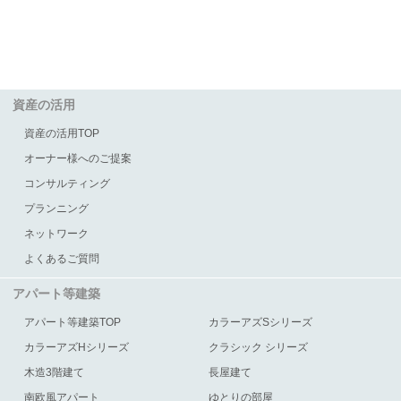
資産の活用
資産の活用TOP
オーナー様へのご提案
コンサルティング
プランニング
ネットワーク
よくあるご質問
アパート等建築
アパート等建築TOP
カラーアズSシリーズ
カラーアズHシリーズ
クラシック シリーズ
木造3階建て
長屋建て
南欧風アパート
ゆとりの部屋