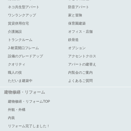
ネコ共生型アパート
防音アパート
ワンランクアップ
家と冒険
賃貸併用住宅
保育園建築
介護施設
オフィス・店舗
トランクルーム
鉄骨造
J-耐震開口フレーム
オプション
設備のグレードアップ
アクセントクロス
クオリティ
アパートの建替え
職人の技
内覧会のご案内
ただいま建築中
よくあるご質問
建物修繕・リフォーム
建物修繕・リフォームTOP
外観・外構
内装
リフォーム完了しました！