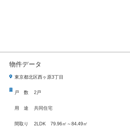
物件データ
東京都北区西ヶ原3丁目
戸
数
2戸
用
途
共同住宅
間取り
2LDK 79.96㎡～84.49㎡