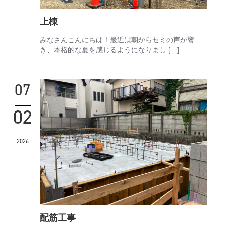
上棟
みなさんこんにちは！最近は朝からセミの声が響
き、本格的な夏を感じるようになりまし […]
07
02
2026
配筋工事