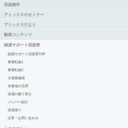
収益物件
アミックスのセミナー
アミックスだより
動画コンテンツ
銭湯サポート倶楽部
銭湯サポート倶楽部TOP
事業転換1
事業転換2
大規模修繕
休遊地の活用
浴場の建て替え
メンバー紹介
浴場便り
沿革・お問い合わせ