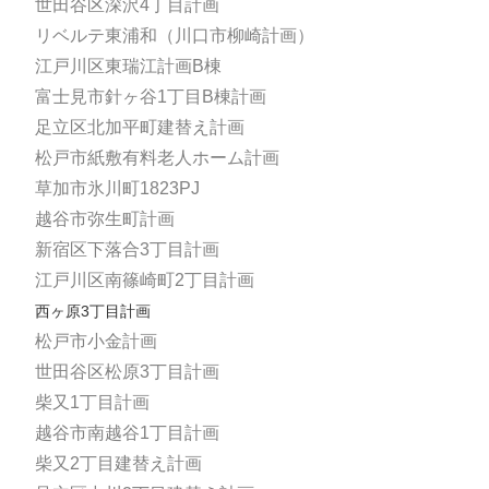
世田谷区深沢4丁目計画
リベルテ東浦和（川口市柳崎計画）
江戸川区東瑞江計画B棟
富士見市針ヶ谷1丁目B棟計画
足立区北加平町建替え計画
松戸市紙敷有料老人ホーム計画
草加市氷川町1823PJ
越谷市弥生町計画
新宿区下落合3丁目計画
江戸川区南篠崎町2丁目計画
西ヶ原3丁目計画
松戸市小金計画
世田谷区松原3丁目計画
柴又1丁目計画
越谷市南越谷1丁目計画
柴又2丁目建替え計画