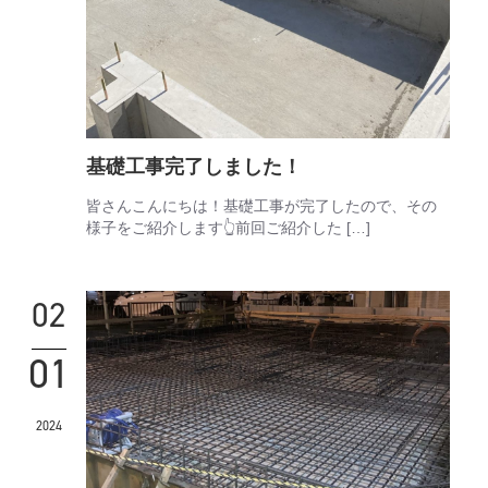
基礎工事完了しました！
皆さんこんにちは！基礎工事が完了したので、その
様子をご紹介します👆前回ご紹介した […]
02
01
2024