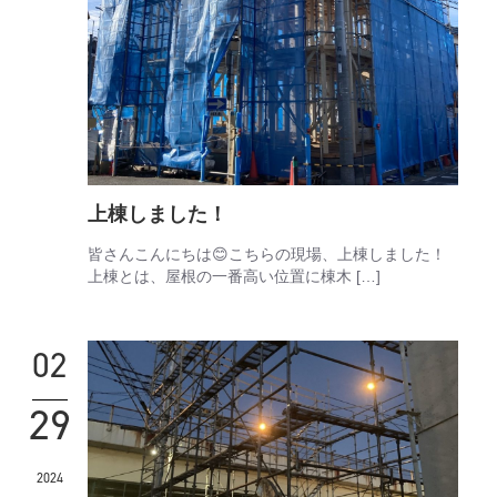
上棟しました！
皆さんこんにちは😊こちらの現場、上棟しました！
上棟とは、屋根の一番高い位置に棟木 […]
02
29
2024