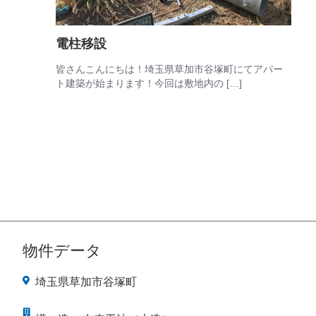
電柱移設
皆さんこんにちは！埼玉県草加市谷塚町にてアパー
ト建築が始まります！今回は敷地内の […]
物件データ
埼玉県草加市谷塚町