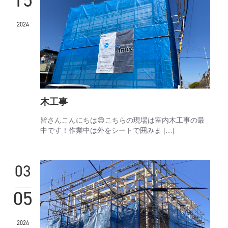
2024
木工事
皆さんこんにちは😊こちらの現場は室内木工事の最
中です！作業中は外をシートで囲みま […]
03
05
2024