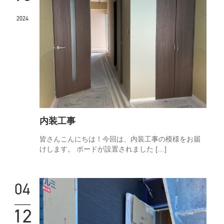
2024
内装工事
皆さんこんにちは！今回は、内装工事の模様をお届
けします。 ボードが設置されました […]
04
12