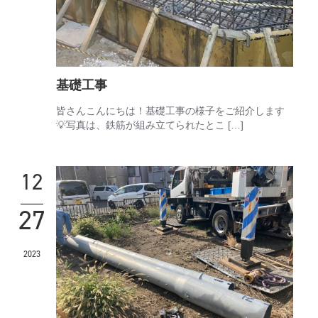
基礎工事
皆さんこんにちは！基礎工事の様子をご紹介します
💡写真は、鉄筋が組み立てられたとこ […]
12
27
2023