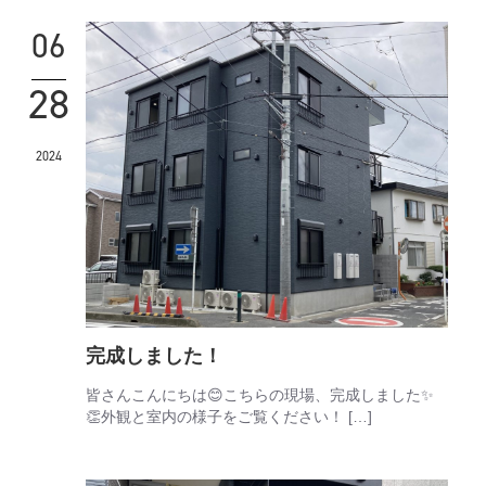
06
28
2024
完成しました！
皆さんこんにちは😊こちらの現場、完成しました✨
👏外観と室内の様子をご覧ください！ […]