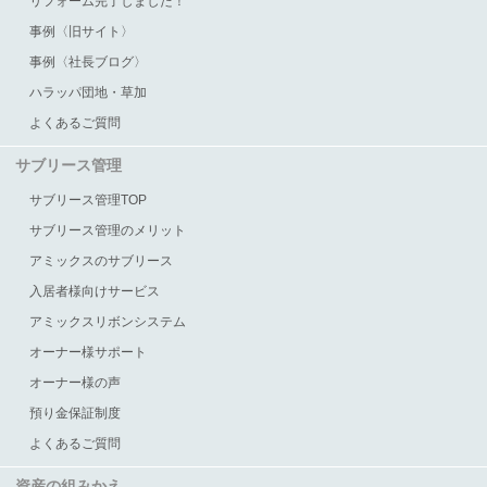
リフォーム完了しました！
事例〈旧サイト〉
事例〈社長ブログ〉
ハラッパ団地・草加
よくあるご質問
サブリース管理
サブリース管理TOP
サブリース管理のメリット
アミックスのサブリース
入居者様向けサービス
アミックスリボンシステム
オーナー様サポート
オーナー様の声
預り金保証制度
よくあるご質問
資産の組みかえ