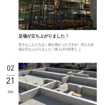
足場が立ち上がりました！
皆さんこんにちは！風が強かったですが、何とか足
場が立ち上がりました！棟上げの作業 […]
02
21
2024