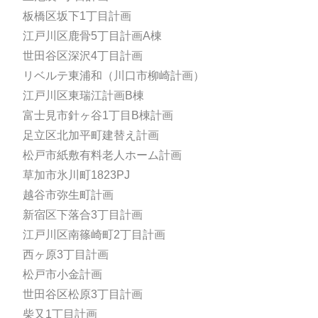
板橋区坂下1丁目計画
江戸川区鹿骨5丁目計画A棟
世田谷区深沢4丁目計画
リベルテ東浦和（川口市柳崎計画）
江戸川区東瑞江計画B棟
富士見市針ヶ谷1丁目B棟計画
足立区北加平町建替え計画
松戸市紙敷有料老人ホーム計画
草加市氷川町1823PJ
越谷市弥生町計画
新宿区下落合3丁目計画
江戸川区南篠崎町2丁目計画
西ヶ原3丁目計画
松戸市小金計画
世田谷区松原3丁目計画
柴又1丁目計画