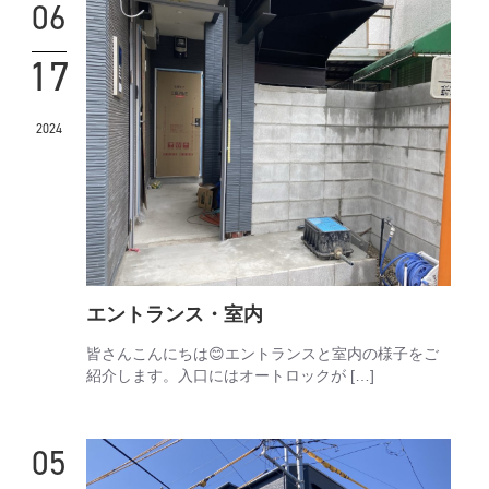
06
17
2024
エントランス・室内
皆さんこんにちは😊エントランスと室内の様子をご
紹介します。入口にはオートロックが […]
05