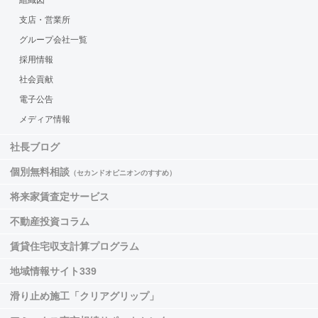
組織図
支店・営業所
グループ会社一覧
採用情報
社会貢献
電子公告
メディア情報
社長ブログ
個別無料相談
（セカンドオピニオンのすすめ）
将来家賃査定サービス
不動産投資コラム
賃貸住宅収支計算プログラム
地域情報サイト339
滑り止め施工「クリアグリップ」