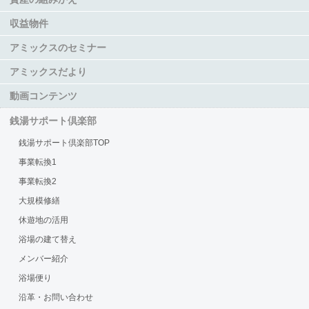
収益物件
アミックスのセミナー
アミックスだより
動画コンテンツ
銭湯サポート倶楽部
銭湯サポート倶楽部TOP
事業転換1
事業転換2
大規模修繕
休遊地の活用
浴場の建て替え
メンバー紹介
浴場便り
沿革・お問い合わせ