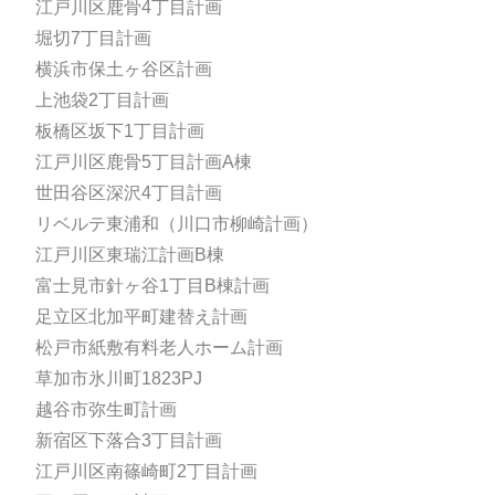
江戸川区鹿骨4丁目計画
堀切7丁目計画
横浜市保土ヶ谷区計画
上池袋2丁目計画
板橋区坂下1丁目計画
江戸川区鹿骨5丁目計画A棟
世田谷区深沢4丁目計画
リベルテ東浦和（川口市柳崎計画）
江戸川区東瑞江計画B棟
富士見市針ヶ谷1丁目B棟計画
足立区北加平町建替え計画
松戸市紙敷有料老人ホーム計画
草加市氷川町1823PJ
越谷市弥生町計画
新宿区下落合3丁目計画
江戸川区南篠崎町2丁目計画