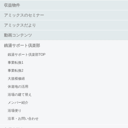
収益物件
アミックスのセミナー
アミックスだより
動画コンテンツ
銭湯サポート倶楽部
銭湯サポート倶楽部TOP
事業転換1
事業転換2
大規模修繕
休遊地の活用
浴場の建て替え
メンバー紹介
浴場便り
沿革・お問い合わせ