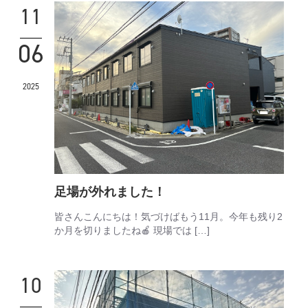
11
06
2025
足場が外れました！
皆さんこんにちは！気づけばもう11月。今年も残り2
か月を切りましたね🍎 現場では […]
10