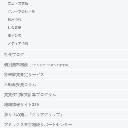
支店・営業所
グループ会社一覧
採用情報
社会貢献
電子公告
メディア情報
社長ブログ
個別無料相談
（セカンドオピニオンのすすめ）
将来家賃査定サービス
不動産投資コラム
賃貸住宅収支計算プログラム
地域情報サイト339
滑り止め施工「クリアグリップ」
アミックス東京相続サポートセンター