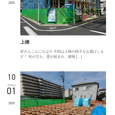
2025
上棟
皆さんこんにちは🌞 今回は上棟の様子をお届けしま
す！ 柱が立ち、梁が組まれ、建物 […]
10
01
2025