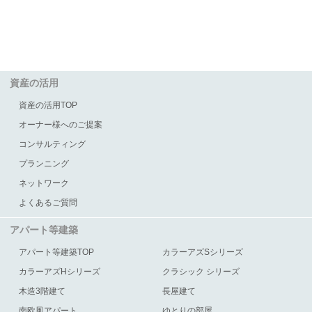
資産の活用
資産の活用TOP
オーナー様へのご提案
コンサルティング
プランニング
ネットワーク
よくあるご質問
アパート等建築
アパート等建築TOP
カラーアズSシリーズ
カラーアズHシリーズ
クラシック シリーズ
木造3階建て
長屋建て
南欧風アパート
ゆとりの部屋