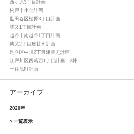
西ヶ原3丁目計画
松戸市小金計画
世田谷区松原3丁目計画
柴又1丁目計画
越谷市南越谷1丁目計画
柴又2丁目建替え計画
足立区中川2丁目建替え計画
江戸川区西葛西1丁目計画 2棟
千住旭町計画
アーカイブ
2026年
> 一覧表示