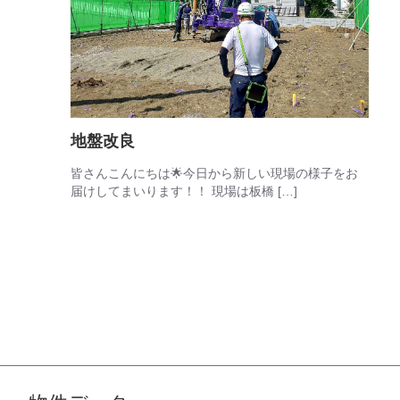
地盤改良
皆さんこんにちは🌟今日から新しい現場の様子をお
届けしてまいります！！ 現場は板橋 […]