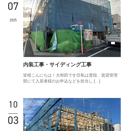
07
2025
内装工事・サイディング工事
皆様こんにちは！大和田です😊私は普段、賃貸管理
部にて入居者様のお申込などを担当し […]
10
03