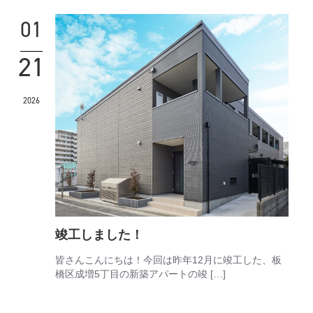
01
21
2026
竣工しました！
皆さんこんにちは！今回は昨年12月に竣工した、板
橋区成増5丁目の新築アパートの竣 […]