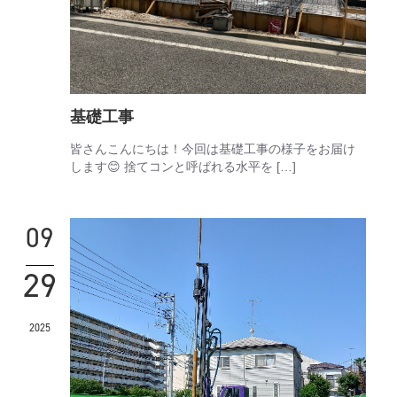
基礎工事
皆さんこんにちは！今回は基礎工事の様子をお届け
します😊 捨てコンと呼ばれる水平を […]
09
29
2025