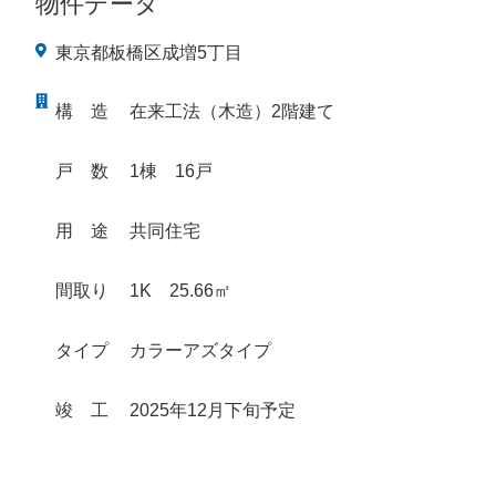
物件データ
東京都板橋区成増5丁目
構
造
在来工法（木造）2階建て
戸
数
1棟 16戸
用
途
共同住宅
間取り
1K 25.66㎡
タイプ
カラーアズタイプ
竣
工
2025年12月下旬予定