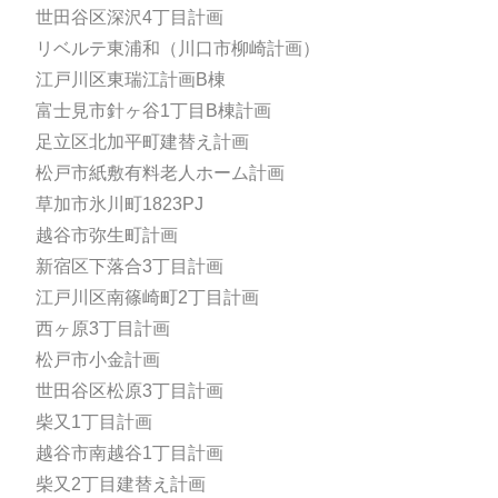
世田谷区深沢4丁目計画
リベルテ東浦和（川口市柳崎計画）
江戸川区東瑞江計画B棟
富士見市針ヶ谷1丁目B棟計画
足立区北加平町建替え計画
松戸市紙敷有料老人ホーム計画
草加市氷川町1823PJ
越谷市弥生町計画
新宿区下落合3丁目計画
江戸川区南篠崎町2丁目計画
西ヶ原3丁目計画
松戸市小金計画
世田谷区松原3丁目計画
柴又1丁目計画
越谷市南越谷1丁目計画
柴又2丁目建替え計画