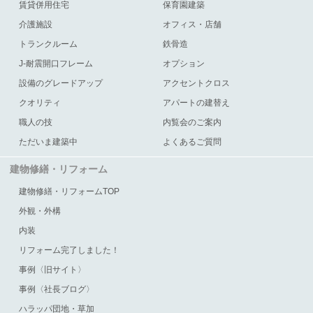
賃貸併用住宅
保育園建築
介護施設
オフィス・店舗
トランクルーム
鉄骨造
J-耐震開口フレーム
オプション
設備のグレードアップ
アクセントクロス
クオリティ
アパートの建替え
職人の技
内覧会のご案内
ただいま建築中
よくあるご質問
建物修繕・リフォーム
建物修繕・リフォームTOP
外観・外構
内装
リフォーム完了しました！
事例〈旧サイト〉
事例〈社長ブログ〉
ハラッパ団地・草加