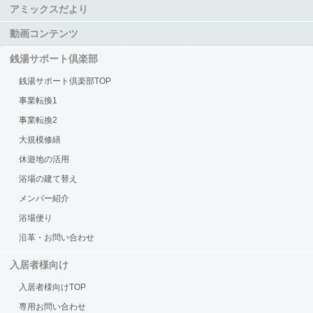
アミックスだより
動画コンテンツ
銭湯サポート倶楽部
銭湯サポート倶楽部TOP
事業転換1
事業転換2
大規模修繕
休遊地の活用
浴場の建て替え
メンバー紹介
浴場便り
沿革・お問い合わせ
入居者様向け
入居者様向けTOP
専用お問い合わせ