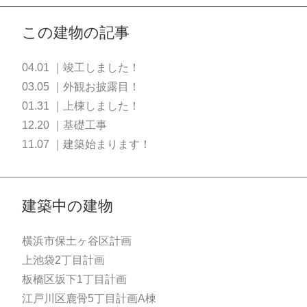
この建物の記事
04.01 ｜竣工しました！
03.05 ｜外観お披露目！
01.31 ｜上棟しました！
12.20 ｜基礎工事
11.07 ｜建築始まります！
建築中の建物
横浜市保土ヶ谷区計画
上池袋2丁目計画
板橋区坂下1丁目計画
江戸川区鹿骨5丁目計画A棟