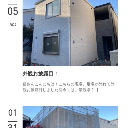
05
2024
外観お披露目！
皆さんこんにちは！こちらの現場、足場が外れて外
観お披露目しました👏今回は、景観条 […]
01
31