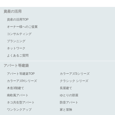
資産の活用
資産の活用TOP
オーナー様へのご提案
コンサルティング
プランニング
ネットワーク
よくあるご質問
アパート等建築
アパート等建築TOP
カラーアズSシリーズ
カラーアズHシリーズ
クラシック シリーズ
木造3階建て
長屋建て
南欧風アパート
ゆとりの部屋
ネコ共生型アパート
防音アパート
ワンランクアップ
家と冒険