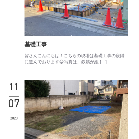
基礎工事
皆さんこんにちは！こちらの現場は基礎工事の段階
に進んでおります😀写真は、鉄筋が組 […]
11
07
2023