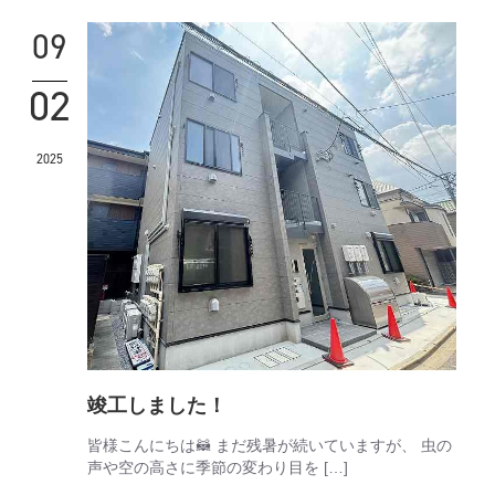
09
02
2025
竣工しました！
皆様こんにちは🦝 まだ残暑が続いていますが、 虫の
声や空の高さに季節の変わり目を […]