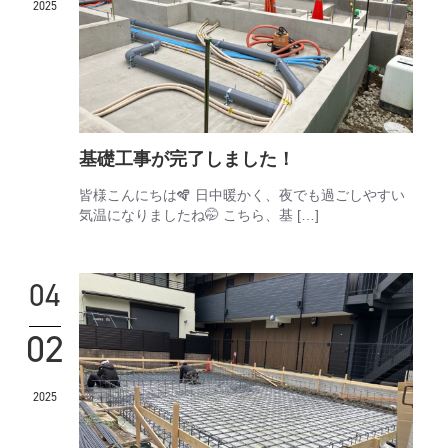
2025
基礎工事が完了しました！
皆様こんにちは🪇 日中暖かく、夜でも過ごしやすい
気温になりましたね🤭 こちら、基 […]
04
02
2025