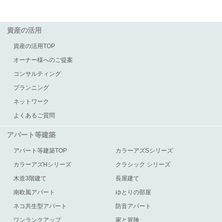
資産の活用
資産の活用TOP
オーナー様へのご提案
コンサルティング
プランニング
ネットワーク
よくあるご質問
アパート等建築
アパート等建築TOP
カラーアズSシリーズ
カラーアズHシリーズ
クラシック シリーズ
木造3階建て
長屋建て
南欧風アパート
ゆとりの部屋
ネコ共生型アパート
防音アパート
ワンランクアップ
家と冒険