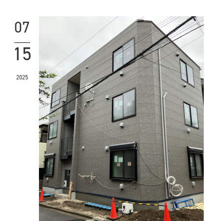
07
15
2025