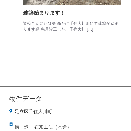
建築始まります！
皆様こんにちは🍓 新たに千住大川町にて建築が始ま
ります🌈 先月竣工した、千住大川 […]
物件データ
足立区千住大川町
構
造
在来工法（木造）