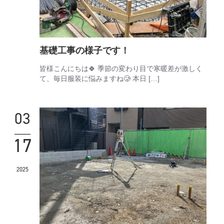
基礎工事の様子です！
皆様こんにちは🍀 季節の変わり目で寒暖差が激しく
て、毎日服装に悩みますね🥲 本日 […]
03
17
2025