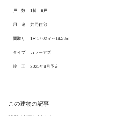
戸
数
1棟 9戸
用
途
共同住宅
間取り
1R 17.02㎡～18.33㎡
タイプ
カラーアズ
竣
工
2025年8月予定
この建物の記事