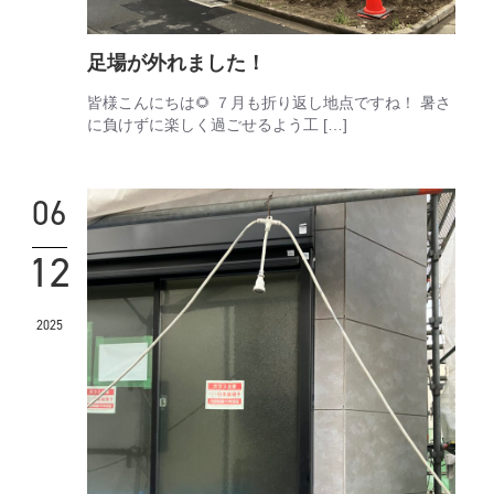
足場が外れました！
皆様こんにちは🌻 ７月も折り返し地点ですね！ 暑さ
に負けずに楽しく過ごせるよう工 […]
06
12
2025