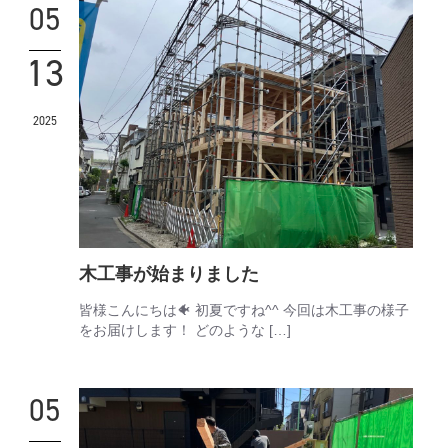
05
13
2025
木工事が始まりました
皆様こんにちは🐠 初夏ですね^^ 今回は木工事の様子
をお届けします！ どのような […]
05