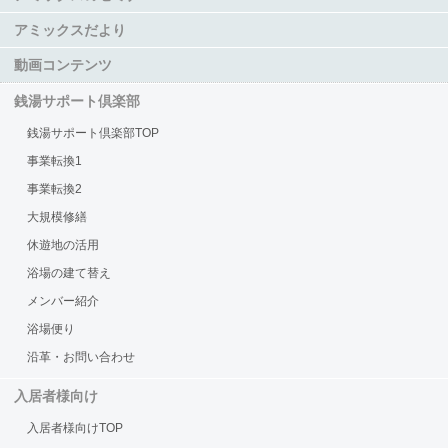
アミックスだより
動画コンテンツ
銭湯サポート倶楽部
銭湯サポート倶楽部TOP
事業転換1
事業転換2
大規模修繕
休遊地の活用
浴場の建て替え
メンバー紹介
浴場便り
沿革・お問い合わせ
入居者様向け
入居者様向けTOP