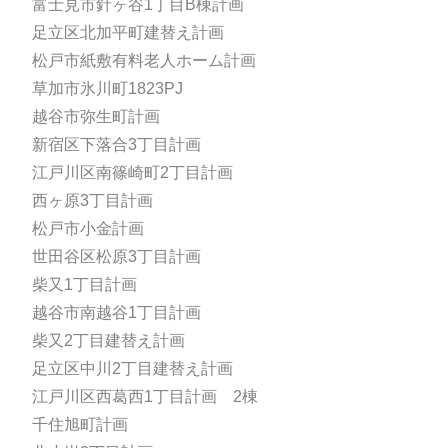
富士見市針ヶ谷1丁目B棟計画
足立区北加平町建替え計画
松戸市紙敷有料老人ホーム計画
草加市氷川町1823PJ
越谷市弥生町計画
新宿区下落合3丁目計画
江戸川区南篠崎町2丁目計画
西ヶ原3丁目計画
松戸市小金計画
世田谷区松原3丁目計画
柴又1丁目計画
越谷市南越谷1丁目計画
柴又2丁目建替え計画
足立区中川2丁目建替え計画
江戸川区西葛西1丁目計画 2棟
千住旭町計画