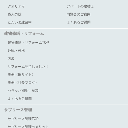
クオリティ
アパートの建替え
職人の技
内覧会のご案内
ただいま建築中
よくあるご質問
建物修繕・リフォーム
建物修繕・リフォームTOP
外観・外構
内装
リフォーム完了しました！
事例〈旧サイト〉
事例〈社長ブログ〉
ハラッパ団地・草加
よくあるご質問
サブリース管理
サブリース管理TOP
サブリース管理のメリット