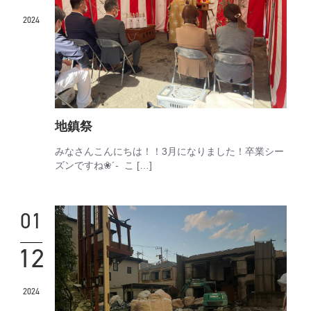
2024
地鎮祭
みなさんこんにちは！！3月になりました！卒業シー
ズンですね❀´- こ […]
01
12
2024