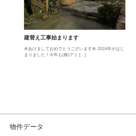
建替え工事始まります
🎍あけましておめでとうございます🎍 2024年がはじ
まりました！今年も(株)アミ […]
物件データ