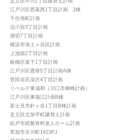
足立区中川2丁目建替え計画
江戸川区西葛西1丁目計画 2棟
千住旭町計画
北小岩3丁目計画
堀切7丁目計画
横浜市保土ヶ谷区計画
上池袋2丁目計画
板橋区坂下1丁目計画
江戸川区鹿骨5丁目計画A棟
世田谷区深沢4丁目計画
リベルテ東浦和（川口市柳崎計画）
江戸川区東瑞江計画B棟
富士見市針ヶ谷1丁目B棟計画
足立区北加平町建替え計画
松戸市紙敷有料老人ホーム計画
草加市氷川町1823PJ