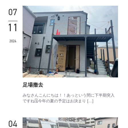
07
11
2024
足場撤去
みなさんこんにちは！！あっという間に下半期突入
ですね🗓️今年の夏の予定はお決まり […]
04