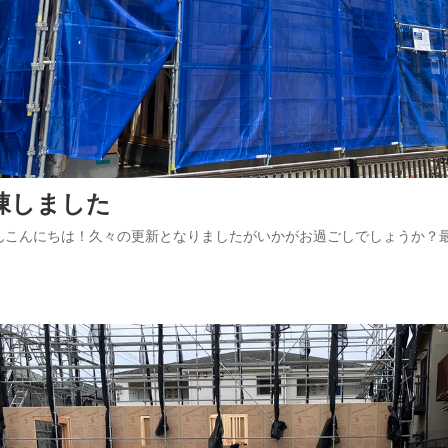
棟しました
んこんにちは！久々の更新となりましたがいかがお過ごしでしょうか？最近