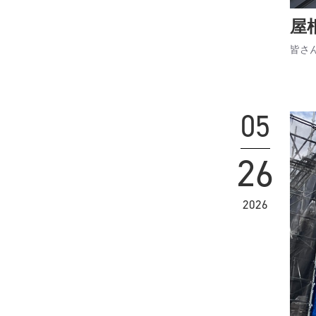
屋
皆さ
05
26
2026