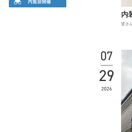
内
皆さ
07
29
2026