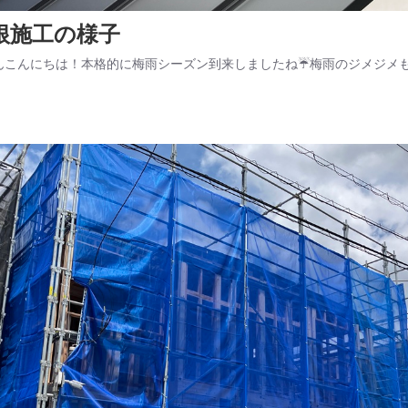
根施工の様子
んこんにちは！本格的に梅雨シーズン到来しましたね☔梅雨のジメジメも、