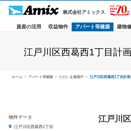
株式会社アミックス
資産の活用
収益物件
アパート等建築
建物
江戸川区西葛西1丁目計画
ホーム
アパート等建築
ただいま建築中
江戸川区西葛西1丁目計画
江戸川区
物件データ
江戸川区西葛西1丁目