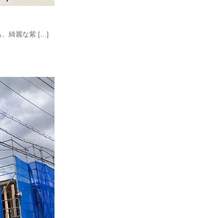
綺麗な紫 […]