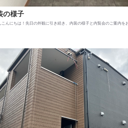
装の様子
んこんにちは！先日の外観に引き続き、内装の様子と内覧会のご案内をお届