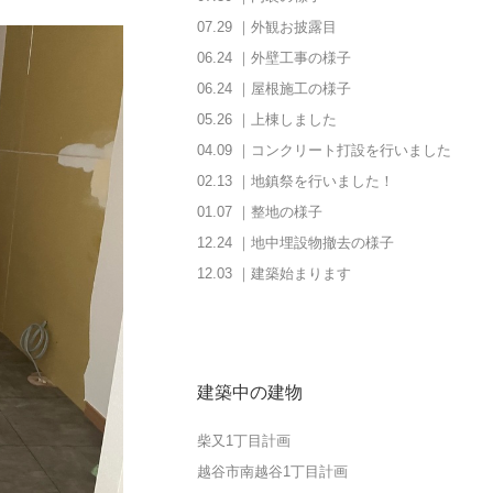
07.29 ｜外観お披露目
06.24 ｜外壁工事の様子
06.24 ｜屋根施工の様子
05.26 ｜上棟しました
04.09 ｜コンクリート打設を行いました
02.13 ｜地鎮祭を行いました！
01.07 ｜整地の様子
12.24 ｜地中埋設物撤去の様子
12.03 ｜建築始まります
建築中の建物
柴又1丁目計画
越谷市南越谷1丁目計画