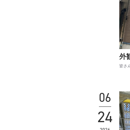
外
皆さ
06
24
2026