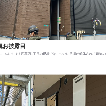
観お披露目
んこんにちは！西葛西1丁目の現場では、ついに足場が解体されて建物の外