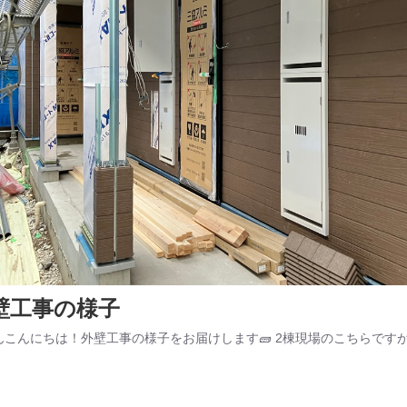
壁工事の様子
んこんにちは！外壁工事の様子をお届けします🧱 2棟現場のこちらですが、