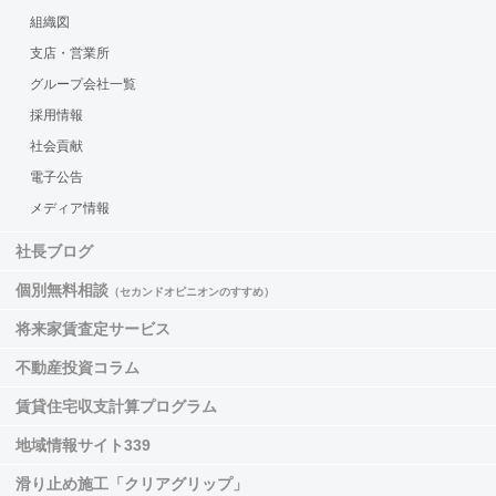
組織図
支店・営業所
グループ会社一覧
採用情報
社会貢献
電子公告
メディア情報
社長ブログ
個別無料相談
（セカンドオピニオンのすすめ）
将来家賃査定サービス
不動産投資コラム
賃貸住宅収支計算プログラム
地域情報サイト339
滑り止め施工「クリアグリップ」