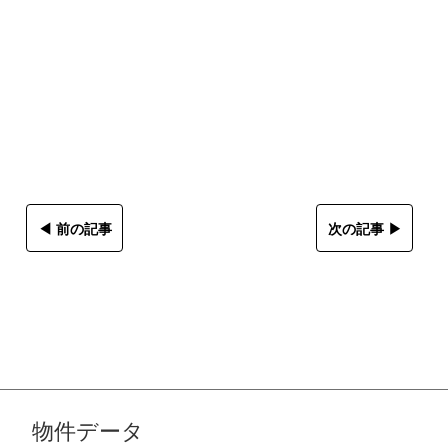
◀︎ 前の記事
次の記事 ▶︎
物件データ