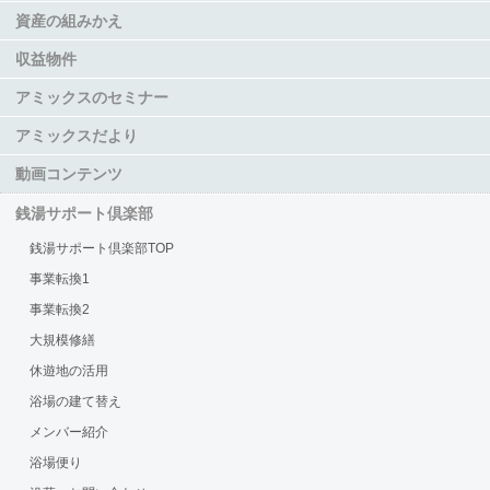
資産の組みかえ
収益物件
アミックスのセミナー
アミックスだより
動画コンテンツ
銭湯サポート倶楽部
銭湯サポート倶楽部TOP
事業転換1
事業転換2
大規模修繕
休遊地の活用
浴場の建て替え
メンバー紹介
浴場便り