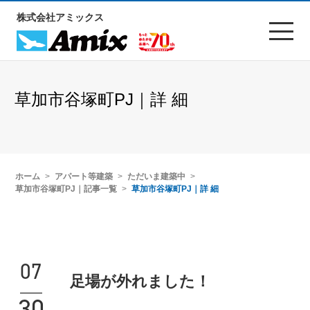
株式会社アミックス
草加市谷塚町PJ｜詳 細
ホーム
アパート等建築
ただいま建築中
草加市谷塚町PJ｜記事一覧
草加市谷塚町PJ｜詳 細
07
足場が外れました！
30