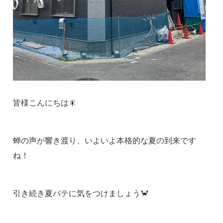
皆様こんにちは🎇
蝉の声が響き渡り、いよいよ本格的な夏の到来です
ね！
引き続き夏バテに気をつけましょう🦀