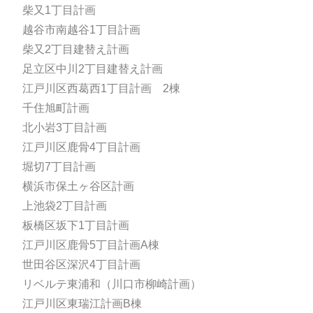
柴又1丁目計画
越谷市南越谷1丁目計画
柴又2丁目建替え計画
足立区中川2丁目建替え計画
江戸川区西葛西1丁目計画 2棟
千住旭町計画
北小岩3丁目計画
江戸川区鹿骨4丁目計画
堀切7丁目計画
横浜市保土ヶ谷区計画
上池袋2丁目計画
板橋区坂下1丁目計画
江戸川区鹿骨5丁目計画A棟
世田谷区深沢4丁目計画
リベルテ東浦和（川口市柳崎計画）
江戸川区東瑞江計画B棟