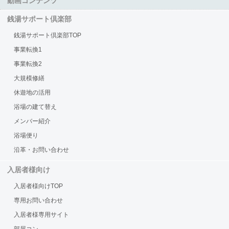
動画コンテンツ
銭湯サポート倶楽部
銭湯サポート倶楽部TOP
事業転換1
事業転換2
大規模修繕
休遊地の活用
浴場の建て替え
メンバー紹介
浴場便り
沿革・お問い合わせ
入居者様向け
入居者様向けTOP
専用お問い合わせ
入居者様専用サイト
部屋コン