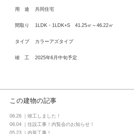
用
途
共同住宅
間取り
1LDK・1LDK+S 41.25㎡～46.22㎡
タイプ
カラーアズタイプ
竣
工
2025年6月中旬予定
この建物の記事
06.26 ｜竣工しました！
06.04 ｜住設工事！内覧会のお知らせ！
05.23 ｜内装工事！