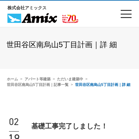
株式会社アミックス
世田谷区南烏山5丁目計画｜詳 細
ホーム
アパート等建築
ただいま建築中
世田谷区南烏山5丁目計画｜記事一覧
世田谷区南烏山5丁目計画｜詳 細
02
基礎工事完了しました！
19