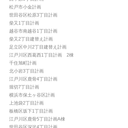
松戸市小金計画
世田谷区松原3丁目計画
柴又1丁目計画
越谷市南越谷1丁目計画
柴又2丁目建替え計画
足立区中川2丁目建替え計画
江戸川区西葛西1丁目計画 2棟
千住旭町計画
北小岩3丁目計画
江戸川区鹿骨4丁目計画
堀切7丁目計画
横浜市保土ヶ谷区計画
上池袋2丁目計画
板橋区坂下1丁目計画
江戸川区鹿骨5丁目計画A棟
世田谷区深沢4丁目計画