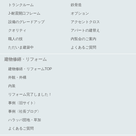
トランクルーム
鉄骨造
J-耐震開口フレーム
オプション
設備のグレードアップ
アクセントクロス
クオリティ
アパートの建替え
職人の技
内覧会のご案内
ただいま建築中
よくあるご質問
建物修繕・リフォーム
建物修繕・リフォームTOP
外観・外構
内装
リフォーム完了しました！
事例〈旧サイト〉
事例〈社長ブログ〉
ハラッパ団地・草加
よくあるご質問