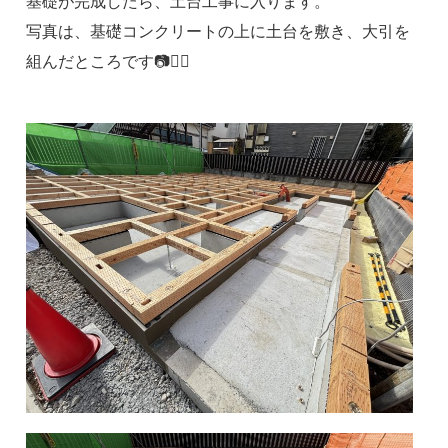
基礎が完成したら、土台工事に入ります。
写真は、基礎コンクリートの上に土台を敷き、大引を
組んだところです📷💁‍♀️