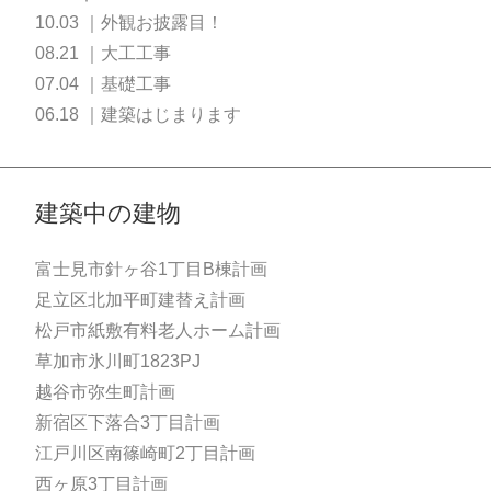
10.03 ｜外観お披露目！
08.21 ｜大工工事
07.04 ｜基礎工事
06.18 ｜建築はじまります
建築中の建物
富士見市針ヶ谷1丁目B棟計画
足立区北加平町建替え計画
松戸市紙敷有料老人ホーム計画
草加市氷川町1823PJ
越谷市弥生町計画
新宿区下落合3丁目計画
江戸川区南篠崎町2丁目計画
西ヶ原3丁目計画