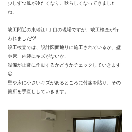
少しずつ風が冷たくなり、秋らしくなってきました
ね。
竣工間近の東瑞江1丁目の現場ですが、竣工検査が行
われました💡
竣工検査では、設計図面通りに施工されているか、壁
や床、内装にキズがないか、
設備が正常に作動するかどうかチェックしていきます
😀
壁や床に小さいキズがあるところに付箋を貼り、その
箇所を手直ししていきます。