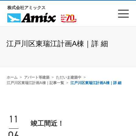
株式会社アミックス
江戸川区東瑞江計画A棟｜詳 細
ホーム
アパート等建築
ただいま建築中
江戸川区東瑞江計画A棟｜記事一覧
江戸川区東瑞江計画A棟｜詳 細
11
竣工間近！
06