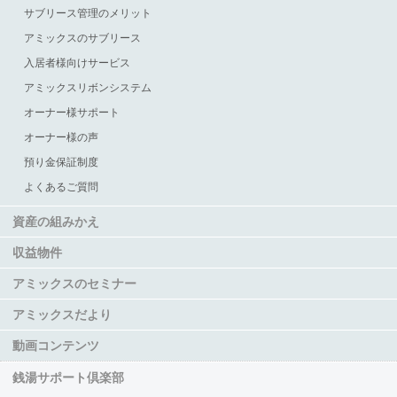
サブリース管理のメリット
アミックスのサブリース
入居者様向けサービス
アミックスリボンシステム
オーナー様サポート
オーナー様の声
預り金保証制度
よくあるご質問
資産の組みかえ
収益物件
アミックスのセミナー
アミックスだより
動画コンテンツ
銭湯サポート倶楽部