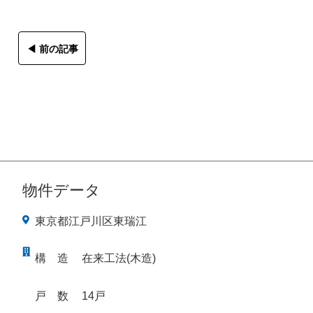
◀︎ 前の記事
物件データ
東京都江戸川区東瑞江
構
造
在来工法(木造)
戸
数
14戸