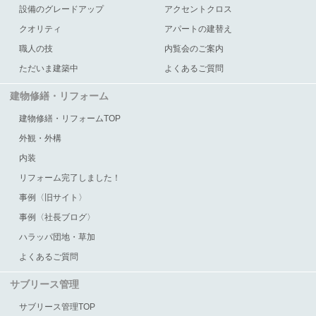
設備のグレードアップ
アクセントクロス
クオリティ
アパートの建替え
職人の技
内覧会のご案内
ただいま建築中
よくあるご質問
建物修繕・リフォーム
建物修繕・リフォームTOP
外観・外構
内装
リフォーム完了しました！
事例〈旧サイト〉
事例〈社長ブログ〉
ハラッパ団地・草加
よくあるご質問
サブリース管理
サブリース管理TOP