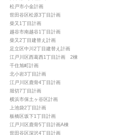
松戸市小金計画
世田谷区松原3丁目計画
柴又1丁目計画
越谷市南越谷1丁目計画
柴又2丁目建替え計画
足立区中川2丁目建替え計画
江戸川区西葛西1丁目計画 2棟
千住旭町計画
北小岩3丁目計画
江戸川区鹿骨4丁目計画
堀切7丁目計画
横浜市保土ヶ谷区計画
上池袋2丁目計画
板橋区坂下1丁目計画
江戸川区鹿骨5丁目計画A棟
世田谷区深沢4丁目計画