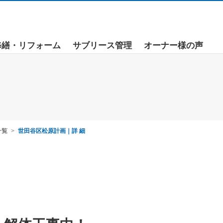
修繕・リフォーム
サブリース管理
オーナー様の声
一覧
世田谷区松原計画｜詳 細