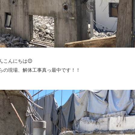
んこんにちは😊
らの現場、解体工事真っ最中です！！