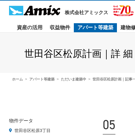
株式会社アミックス
資産の活用
収益物件
アパート等建築
建物
世田谷区松原計画｜詳 細
ホーム
アパート等建築
ただいま建築中
世田谷区松原計画｜記事
05
物件データ
世田谷区松原3丁目