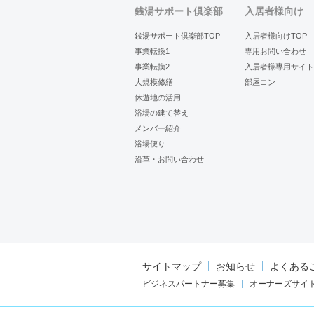
銭湯サポート倶楽部
入居者様向け
銭湯サポート倶楽部TOP
入居者様向けTOP
事業転換1
専用お問い合わせ
事業転換2
入居者様専用サイト
大規模修繕
部屋コン
休遊地の活用
浴場の建て替え
メンバー紹介
浴場便り
沿革・お問い合わせ
サイトマップ
お知らせ
よくある
ビジネスパートナー募集
オーナーズサイ