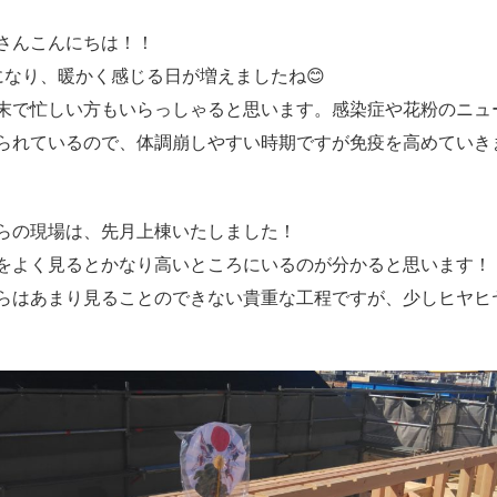
さんこんにちは！！
になり、暖かく感じる日が増えましたね😊
末で忙しい方もいらっしゃると思います。感染症や花粉のニュ
られているので、体調崩しやすい時期ですが免疫を高めていきまし
らの現場は、先月上棟いたしました！
をよく見るとかなり高いところにいるのが分かると思います！
らはあまり見ることのできない貴重な工程ですが、少しヒヤヒヤ