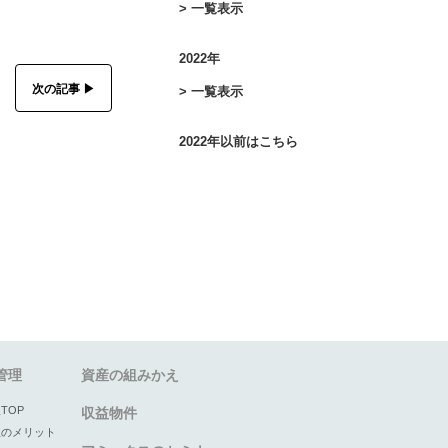
> 一覧表示
2022年
次の記事 ▶︎
> 一覧表示
2022年以前はこちら
管理
資産の組みかえ
TOP
収益物件
理のメリット