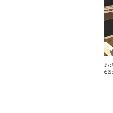
また
次回