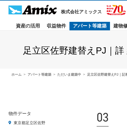
株式会社アミックス
資産の活用
収益物件
アパート等建築
建物
足立区佐野建替えPJ｜詳
ホーム
アパート等建築
ただいま建築中
足立区佐野建替えPJ｜記
03
物件データ
東京都足立区佐野