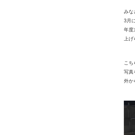
みな
3月
年度
上げ
こち
写真
外か