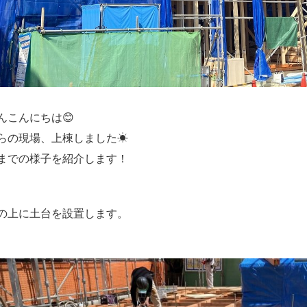
んこんにちは😊
らの現場、上棟しました☀
までの様子を紹介します！
の上に土台を設置します。