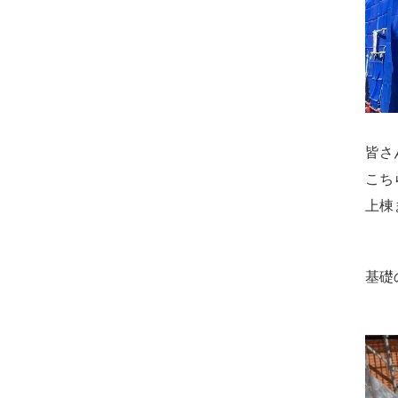
皆さ
こち
上棟
基礎