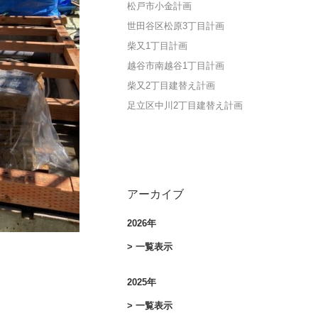
松戸市小金計画
世田谷区松原3丁目計画
柴又1丁目計画
越谷市南越谷1丁目計画
柴又2丁目建替え計画
足立区中川2丁目建替え計画
アーカイブ
2026年
> 一覧表示
2025年
> 一覧表示