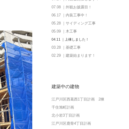
07.08 ｜外観お披露目！
06.17 ｜内装工事中！
05.28 ｜サイディング工事
05.09 ｜木工事
04.11 ｜上棟しました！
03.28 ｜基礎工事
02.29 ｜建築始まります！
建築中の建物
江戸川区西葛西1丁目計画 2棟
千住旭町計画
北小岩3丁目計画
江戸川区鹿骨4丁目計画