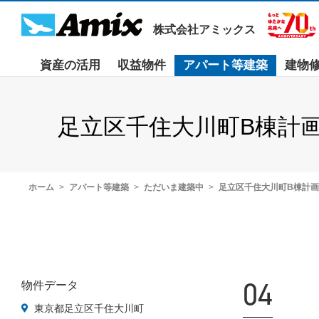
株式会社アミックス
資産の活用
収益物件
アパート等建築
建物
足立区千住大川町B棟計画
ホーム
アパート等建築
ただいま建築中
足立区千住大川町B棟計
04
物件データ
東京都足立区千住大川町