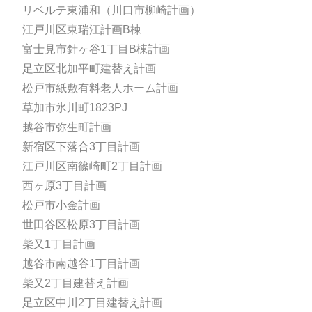
リベルテ東浦和（川口市柳崎計画）
江戸川区東瑞江計画B棟
富士見市針ヶ谷1丁目B棟計画
足立区北加平町建替え計画
松戸市紙敷有料老人ホーム計画
草加市氷川町1823PJ
越谷市弥生町計画
新宿区下落合3丁目計画
江戸川区南篠崎町2丁目計画
西ヶ原3丁目計画
松戸市小金計画
世田谷区松原3丁目計画
柴又1丁目計画
越谷市南越谷1丁目計画
柴又2丁目建替え計画
足立区中川2丁目建替え計画