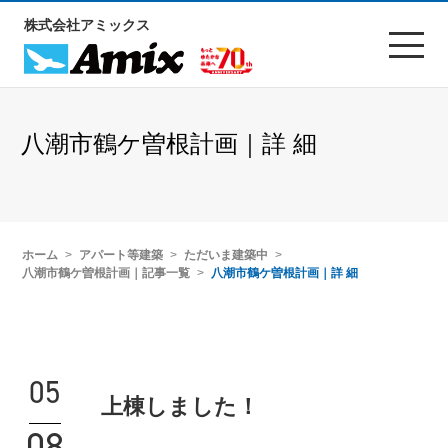
株式会社アミックス
八潮市鶴ケ曽根計画｜詳 細
ホーム
アパート等建築
ただいま建築中
八潮市鶴ケ曽根計画｜記事一覧
八潮市鶴ケ曽根計画｜詳 細
05
上棟しました！
08