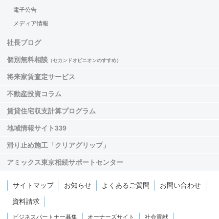
電子公告
メディア情報
社長ブログ
個別無料相談
（セカンドオピニオンのすすめ）
将来家賃査定サービス
不動産投資コラム
賃貸住宅収支計算プログラム
地域情報サイト339
滑り止め施工「クリアグリップ」
アミックス東京相続サポートセンター
サイトマップ
お知らせ
よくあるご質問
お問い合わせ
資料請求
ビジネスパートナー募集
オーナーズサイト
社会貢献