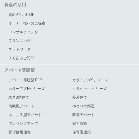
資産の活用
資産の活用TOP
オーナー様へのご提案
コンサルティング
プランニング
ネットワーク
よくあるご質問
アパート等建築
アパート等建築TOP
カラーアズSシリーズ
カラーアズHシリーズ
クラシック シリーズ
木造3階建て
長屋建て
南欧風アパート
ゆとりの部屋
ネコ共生型アパート
防音アパート
ワンランクアップ
家と冒険
賃貸併用住宅
保育園建築