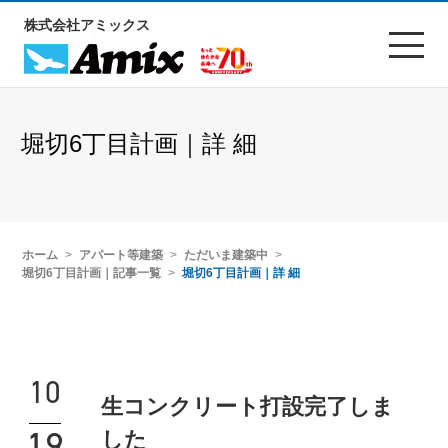
株式会社アミックス
堀切6丁目計画｜詳 細
ホーム
アパート等建築
ただいま建築中
堀切6丁目計画｜記事一覧
堀切6丁目計画｜詳 細
10
生コンクリート打設完了しま
19
した