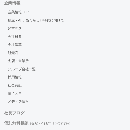
企業情報
企業情報TOP
創立65年、あたらしい時代に向けて
経営理念
会社概要
会社沿革
組織図
支店・営業所
グループ会社一覧
採用情報
社会貢献
電子公告
メディア情報
社長ブログ
個別無料相談
（セカンドオピニオンのすすめ）