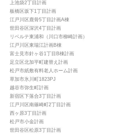
上池袋2丁目計画
板橋区坂下1丁目計画
江戸川区鹿骨5丁目計画A棟
世田谷区深沢4丁目計画
リベルテ東浦和（川口市柳崎計画）
江戸川区東瑞江計画B棟
富士見市針ヶ谷1丁目B棟計画
足立区北加平町建替え計画
松戸市紙敷有料老人ホーム計画
草加市氷川町1823PJ
越谷市弥生町計画
新宿区下落合3丁目計画
江戸川区南篠崎町2丁目計画
西ヶ原3丁目計画
松戸市小金計画
世田谷区松原3丁目計画