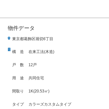
物件データ
東京都葛飾区堀切6丁目
構
造
在来工法(木造)
戸
数
12戸
用
途
共同住宅
間取り
1K(20.53㎡)
タイプ
カラーズカスタムタイプ