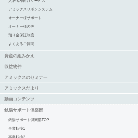
入居者様向けサービス
アミックスリボンシステム
オーナー様サポート
オーナー様の声
預り金保証制度
よくあるご質問
資産の組みかえ
収益物件
アミックスのセミナー
アミックスだより
動画コンテンツ
銭湯サポート倶楽部
銭湯サポート倶楽部TOP
事業転換1
事業転換2