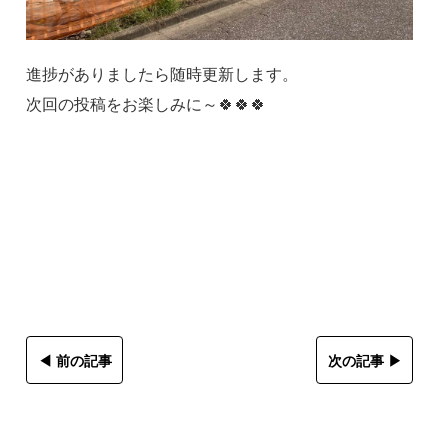
進捗がありましたら随時更新します。
次回の投稿をお楽しみに～🍀🍀🍀
◀︎ 前の記事
次の記事 ▶︎