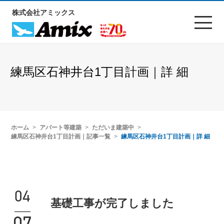
株式会社アミックス
練馬区石神井台1丁目計画｜詳 細
ホーム
アパート等建築
ただいま建築中
練馬区石神井台1丁目計画｜記事一覧
練馬区石神井台1丁目計画｜詳 細
04
基礎工事が完了しました
07