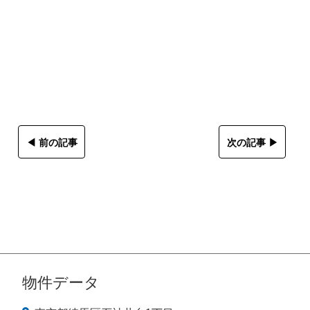
◀︎ 前の記事
次の記事 ▶︎
物件データ