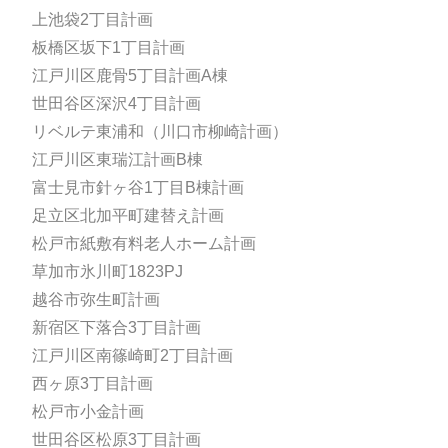
上池袋2丁目計画
板橋区坂下1丁目計画
江戸川区鹿骨5丁目計画A棟
世田谷区深沢4丁目計画
リベルテ東浦和（川口市柳崎計画）
江戸川区東瑞江計画B棟
富士見市針ヶ谷1丁目B棟計画
足立区北加平町建替え計画
松戸市紙敷有料老人ホーム計画
草加市氷川町1823PJ
越谷市弥生町計画
新宿区下落合3丁目計画
江戸川区南篠崎町2丁目計画
西ヶ原3丁目計画
松戸市小金計画
世田谷区松原3丁目計画