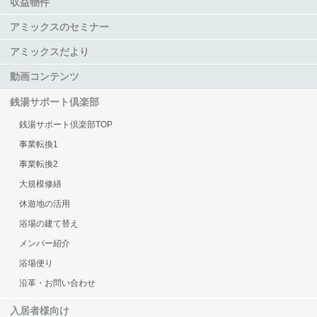
収益物件
アミックスのセミナー
アミックスだより
動画コンテンツ
銭湯サポート倶楽部
銭湯サポート倶楽部TOP
事業転換1
事業転換2
大規模修繕
休遊地の活用
浴場の建て替え
メンバー紹介
浴場便り
沿革・お問い合わせ
入居者様向け