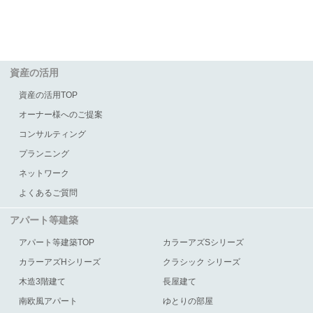
資産の活用
資産の活用TOP
オーナー様へのご提案
コンサルティング
プランニング
ネットワーク
よくあるご質問
アパート等建築
アパート等建築TOP
カラーアズSシリーズ
カラーアズHシリーズ
クラシック シリーズ
木造3階建て
長屋建て
南欧風アパート
ゆとりの部屋