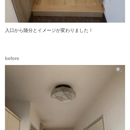
入口から随分とイメージが変わりました！
before