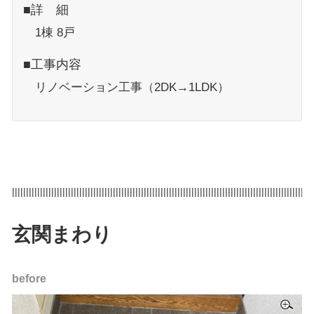
■詳 細
1棟 8戸
■工事内容
リノベーション工事（2DK→1LDK）
|||||||||||||||||||||||||||||||||||||||||||||||||||||||||||||||||||||||||||||||||||||||||||||||||||||||||||
玄関まわり
before