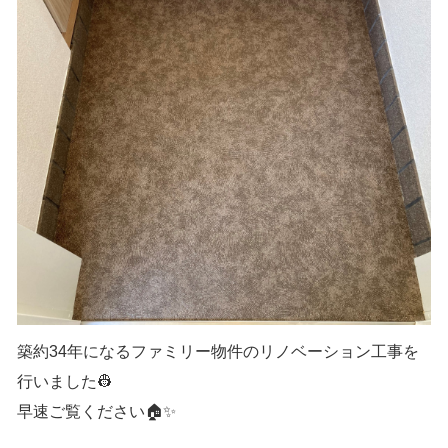
築約34年になるファミリー物件のリノベーション工事を
行いました👷
早速ご覧ください🏠✨