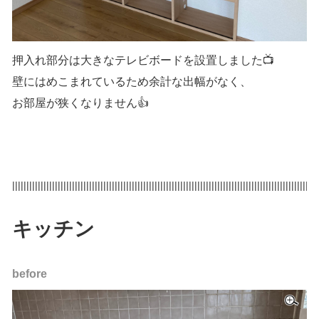
押入れ部分は大きなテレビボードを設置しました📺
壁にはめこまれているため余計な出幅がなく、
お部屋が狭くなりません👍
|||||||||||||||||||||||||||||||||||||||||||||||||||||||||||||||||||||||||||||||||||||||||||||||||||||||||||
キッチン
before