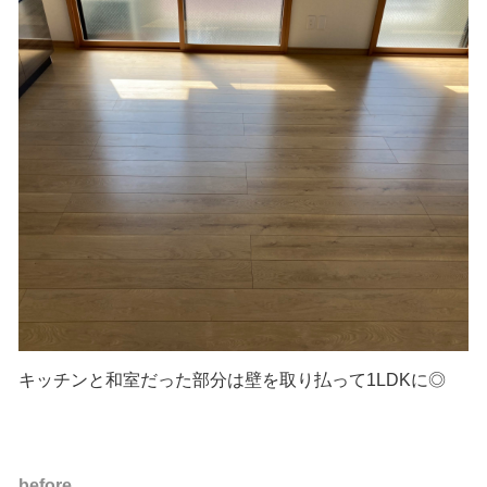
キッチンと和室だった部分は壁を取り払って1LDKに◎
before