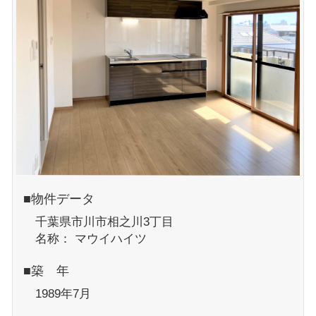
■物件データ
千葉県市川市相之川3丁目
名称： マウイハイツ
■築 年
1989年7月