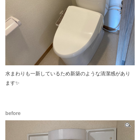
水まわりも一新しているため新築のような清潔感があり
ます✨
before