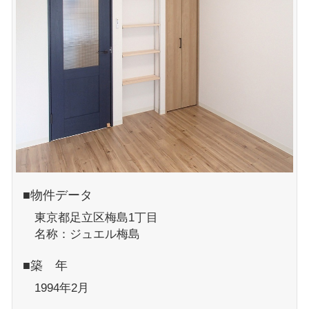
■物件データ
東京都足立区梅島1丁目
名称：ジュエル梅島
■築 年
1994年2月