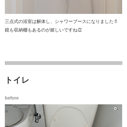
三点式の浴室は解体し、シャワーブースになりました🚿
鏡も収納棚もあるのが嬉しいですね👏
|||||||||||||||||||||||||||||||||||||||||||||||||||||||||||||||||||||||||||||||||||||||||||||||||||||||||||
トイレ
before