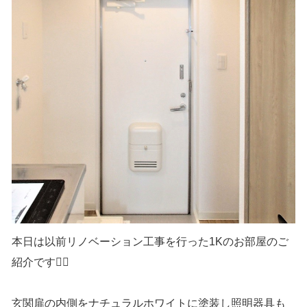
本日は以前リノベーション工事を行った1Kのお部屋のご
紹介です👷‍♂️
玄関扉の内側をナチュラルホワイトに塗装し照明器具も