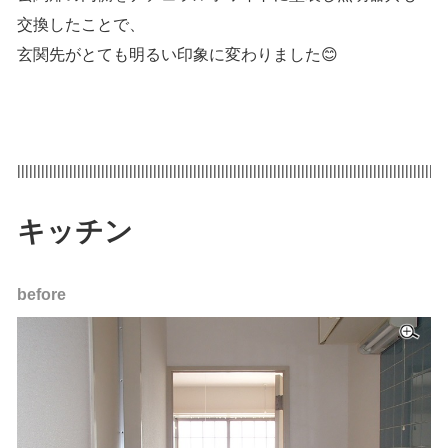
交換したことで、
玄関先がとても明るい印象に変わりました😊
|||||||||||||||||||||||||||||||||||||||||||||||||||||||||||||||||||||||||||||||||||||||||||||||||||||||||||
キッチン
before