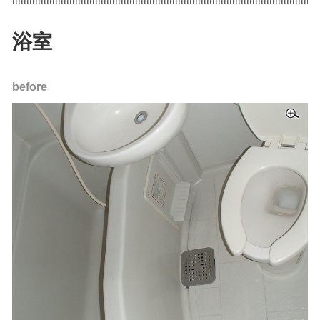
浴室
before