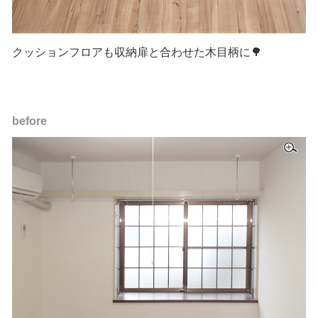
クッションフロアも収納扉と合わせた木目柄に🌳
before