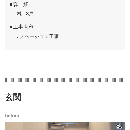
■詳 細
1棟 18戸
■工事内容
リノベーション工事
|||||||||||||||||||||||||||||||||||||||||||||||||||||||||||||||||||||||||||||||||||||||||||||||||||||||||||
玄関
before