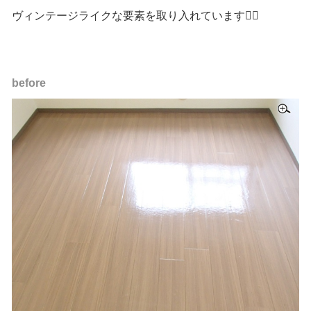
ヴィンテージライクな要素を取り入れています💁‍♀️
before