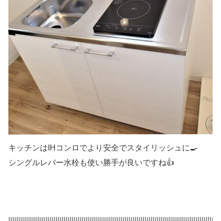
キッチンはIHコンロでより安全でスタイリッシュに🍳
シングルレバー水栓も使い勝手が良いですね👍
|||||||||||||||||||||||||||||||||||||||||||||||||||||||||||||||||||||||||||||||||||||||||||||||||||||||||||