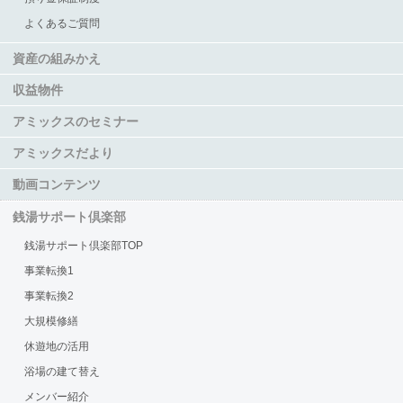
よくあるご質問
資産の組みかえ
収益物件
アミックスのセミナー
アミックスだより
動画コンテンツ
銭湯サポート倶楽部
銭湯サポート倶楽部TOP
事業転換1
事業転換2
大規模修繕
休遊地の活用
浴場の建て替え
メンバー紹介