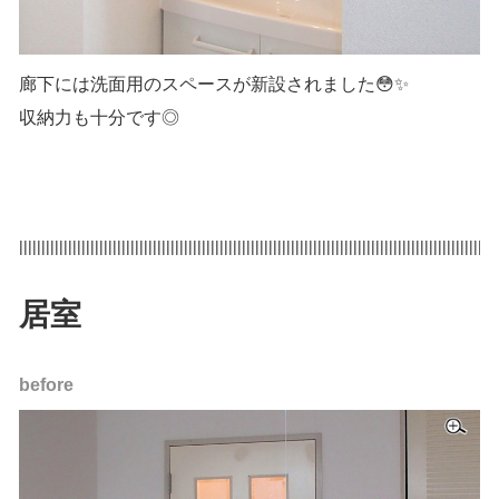
廊下には洗面用のスペースが新設されました😳✨
収納力も十分です◎
|||||||||||||||||||||||||||||||||||||||||||||||||||||||||||||||||||||||||||||||||||||||||||||||||||||||||||
居室
before