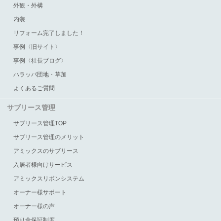
外観・外構
内装
リフォーム完了しました！
事例〈旧サイト〉
事例〈社長ブログ〉
ハラッパ団地・草加
よくあるご質問
サブリース管理
サブリース管理TOP
サブリース管理のメリット
アミックスのサブリース
入居者様向けサービス
アミックスリボンシステム
オーナー様サポート
オーナー様の声
預り金保証制度