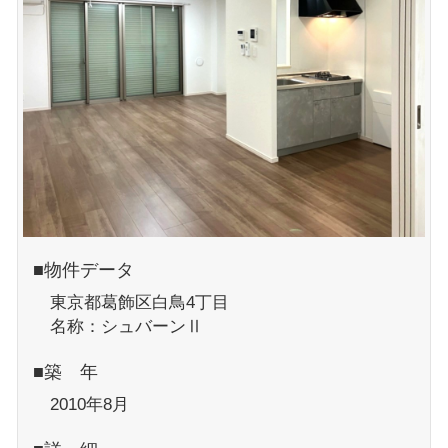
■物件データ
東京都葛飾区白鳥4丁目
名称：シュバーンⅡ
■築 年
2010年8月