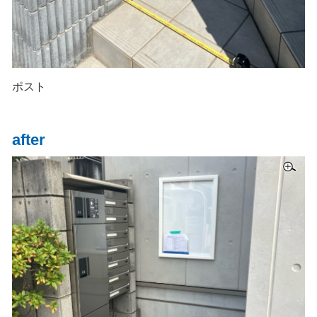
ポスト
after