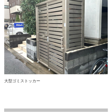
大型ゴミストッカー
|||||||||||||||||||||||||||||||||||||||||||||||||||||||||||||||||||||||||||||||||||||||||||||||||||||||||||