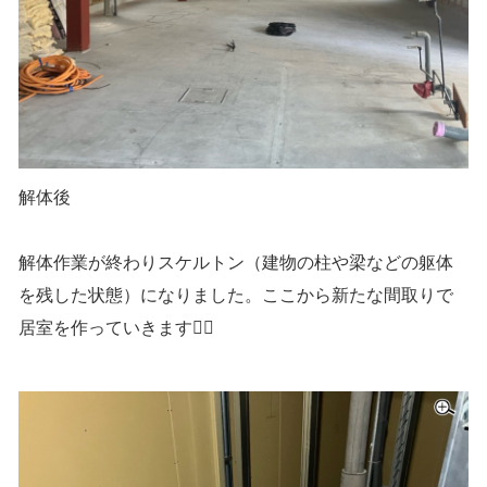
解体後
解体作業が終わりスケルトン（建物の柱や梁などの躯体
を残した状態）になりました。ここから新たな間取りで
居室を作っていきます👷‍♂️