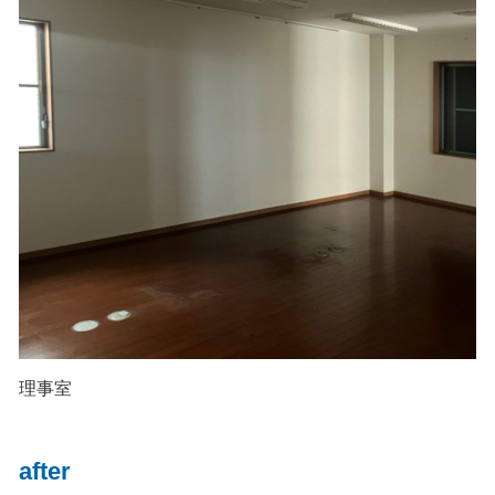
理事室
after