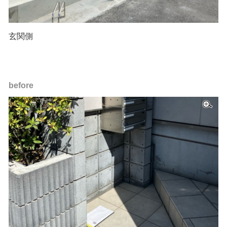
玄関側
before