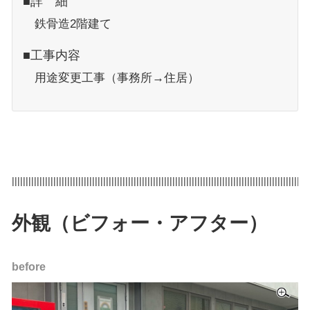
■詳 細
鉄骨造2階建て
■工事内容
用途変更工事（事務所→住居）
|||||||||||||||||||||||||||||||||||||||||||||||||||||||||||||||||||||||||||||||||||||||||||||||||||||||||||
外観（ビフォー・アフター）
before