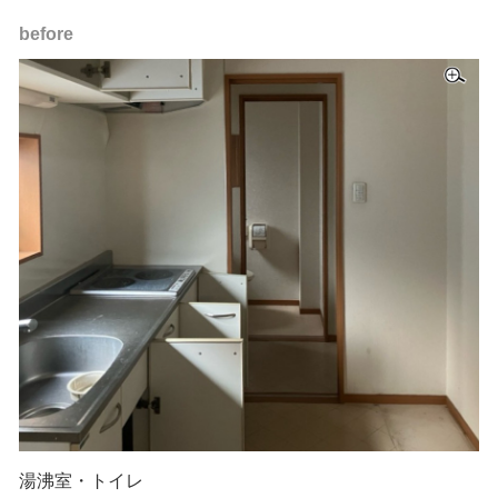
before
湯沸室・トイレ