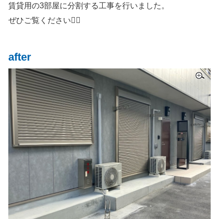
賃貸用の3部屋に分割する工事を行いました。
ぜひご覧ください👷‍♂️
after