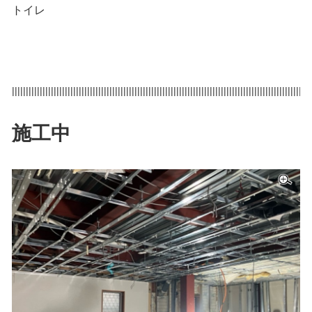
トイレ
|||||||||||||||||||||||||||||||||||||||||||||||||||||||||||||||||||||||||||||||||||||||||||||||||||||||||||
施工中