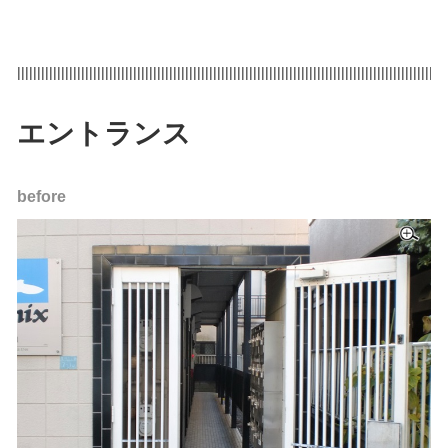
|||||||||||||||||||||||||||||||||||||||||||||||||||||||||||||||||||||||||||||||||||||||||||||||||||||||||||
エントランス
before