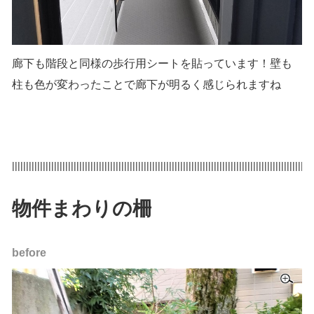
廊下も階段と同様の歩行用シートを貼っています！壁も
柱も色が変わったことで廊下が明るく感じられますね
|||||||||||||||||||||||||||||||||||||||||||||||||||||||||||||||||||||||||||||||||||||||||||||||||||||||||||
物件まわりの柵
before