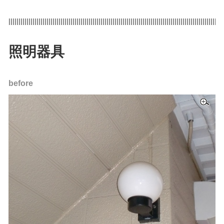
|||||||||||||||||||||||||||||||||||||||||||||||||||||||||||||||||||||||||||||||||||||||||||||||||||||||||||
照明器具
before