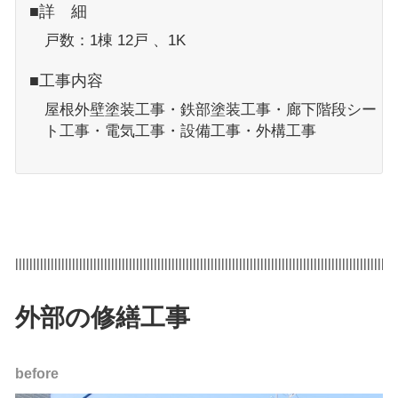
■詳 細
戸数：1棟 12戸 、1K
■工事内容
屋根外壁塗装工事・鉄部塗装工事・廊下階段シー
ト工事・電気工事・設備工事・外構工事
|||||||||||||||||||||||||||||||||||||||||||||||||||||||||||||||||||||||||||||||||||||||||||||||||||||||||||
外部の修繕工事
before