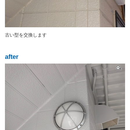
古い型を交換します
after