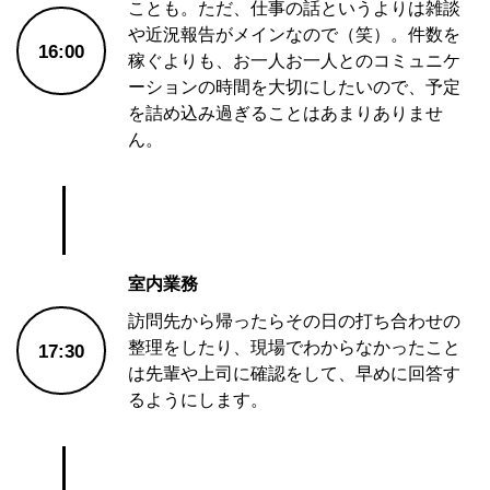
ことも。ただ、仕事の話というよりは雑談
や近況報告がメインなので（笑）。件数を
16:00
稼ぐよりも、お一人お一人とのコミュニケ
ーションの時間を大切にしたいので、予定
を詰め込み過ぎることはあまりありませ
ん。
室内業務
訪問先から帰ったらその日の打ち合わせの
整理をしたり、現場でわからなかったこと
17:30
は先輩や上司に確認をして、早めに回答す
るようにします。