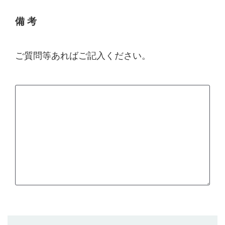
備 考
ご質問等あればご記入ください。