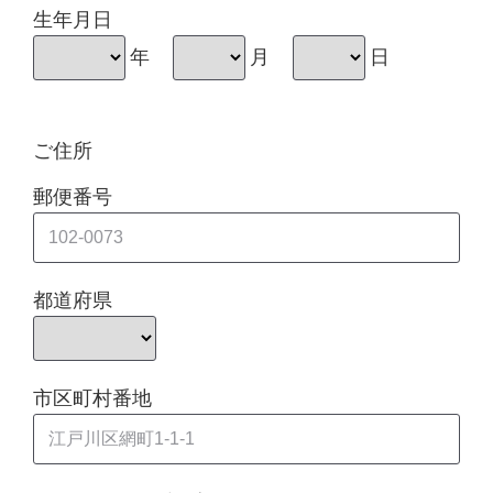
生年月日
年
月
日
ご住所
郵便番号
都道府県
市区町村番地