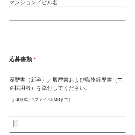
マンション／ビル名
応募書類
＊
履歴書（新卒）／履歴書および職務経歴書（中
途採用者）を添付してください。
（pdf形式／1ファイル5MBまで）