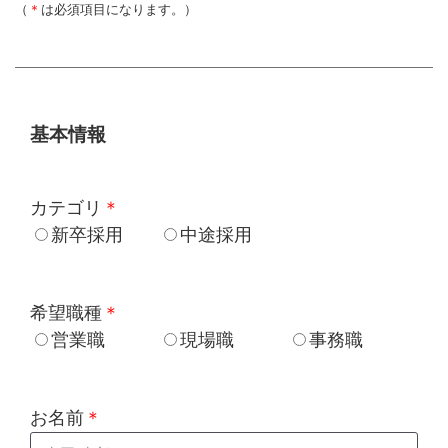
（
＊
は必須項目になります。）
基本情報
カテゴリ
＊
新卒採用
中途採用
希望職種
＊
営業職
現場職
事務職
お名前
＊